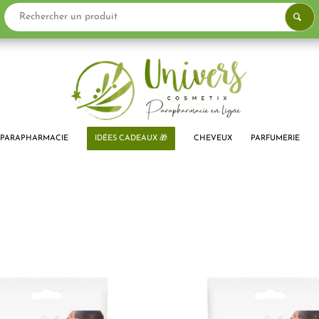
PARAPHARMACIE
IDÉES CADEAUX 🎁
CHEVEUX
PARFUMERIE