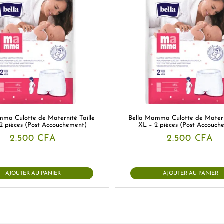
mma Culotte de Maternité Taille
Bella Mamma Culotte de Materni
2 pièces (Post Accouchement)
XL – 2 pièces (Post Accouch
2.500
CFA
2.500
CFA
AJOUTER AU PANIER
AJOUTER AU PANIER