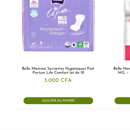
Bella Mamma Serviettes Hygiéniques Post
Bella Ma
Partum Life Comfort lot de 10
M/L – 
3.000
CFA
AJOUTER AU PANIER