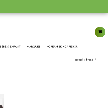
BÉBÉ & ENFANT
MARQUES
KOREAN SKINCARE 🇰🇷
accueil
/
brand
/