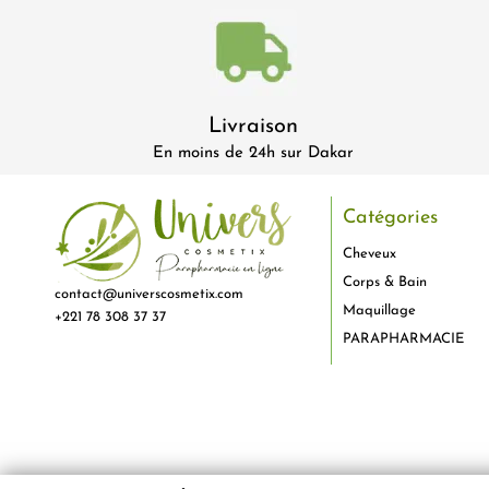
Livraison
En moins de 24h sur Dakar
Catégories
Cheveux
Corps & Bain
contact@universcosmetix.com
Maquillage
+221 78 308 37 37
PARAPHARMACIE