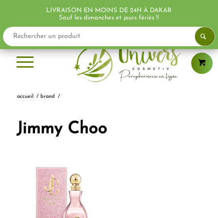
LIVRAISON EN MOINS DE 24H À DAKAR
Sauf les dimanches et jours fériés !!
accueil
/
brand
/
Jimmy Choo