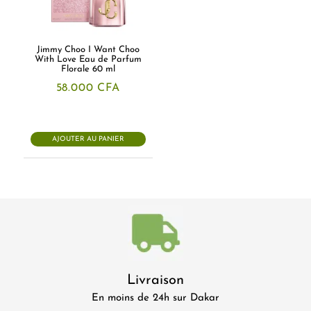
Jimmy Choo I Want Choo
With Love Eau de Parfum
Florale 60 ml
58.000
CFA
AJOUTER AU PANIER
Livraison
En moins de 24h sur Dakar