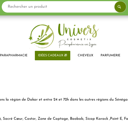
PARAPHARMACIE
IDÉES CADEAUX 🎁
CHEVEUX
PARFUMERIE
ans la région de Dakar et entre 24 et 72h dans les autres régions du Sénégal
Sacré Cœur, Castor, Zone de Captage, Baobab, Sicap Karack ,Point E, Fan