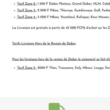
Tarif Zone 2 :
1 500 F
Dakar Plateau, Grand Dakar, HLM, Colobane,
Tarif Zone 3 :
2 000 F
Pikine, Thiaroye, Guédiawaye, Golf, Fadi
Tarif Zone 4 :
3 000 F
Mbao, Yeumbeul, Rufisque, Keur Massar, 
La Livraison est gratuite à partir de 45 000 FCFA d’achat sur les Z
Tarifs Livraison Hors de la Region de Dakar
Pour les livraisons hors de la region de Dakar le paiement se fait
Tarif Zone 5
:
2000 F
Thiès, Tivaouane, Saly, Mbour, Louga, Sai