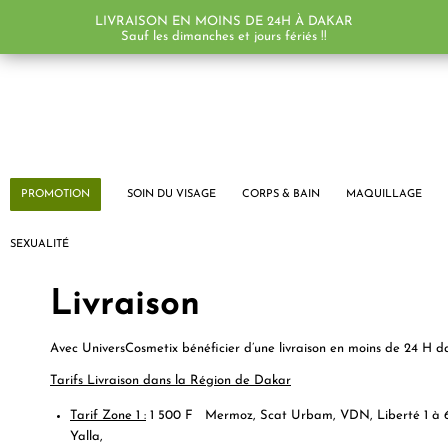
LIVRAISON EN MOINS DE 24H À DAKAR
Sauf les dimanches et jours fériés !!
PROMOTION
SOIN DU VISAGE
CORPS & BAIN
MAQUILLAGE
SEXUALITÉ
Livraison
Avec UniversCosmetix bénéficier d’une livraison en moins de 24 H d
Tarifs Livraison dans la Région de Dakar
Tarif Zone 1 :
1 500 F
Mermoz, Scat Urbam, VDN, Liberté 1 à 6, 
Yalla,