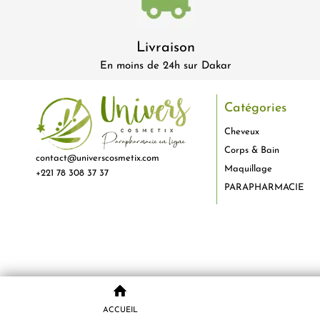
Livraison
En moins de 24h sur Dakar
Catégories
Cheveux
Corps & Bain
contact@universcosmetix.com
Maquillage
+221 78 308 37 37
PARAPHARMACIE
ACCUEIL