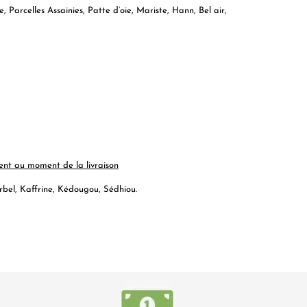
arcelles Assainies, Patte d’oie, Mariste, Hann, Bel air,
ent au moment de la livraison
rbel, Kaffrine, Kédougou, Sédhiou.