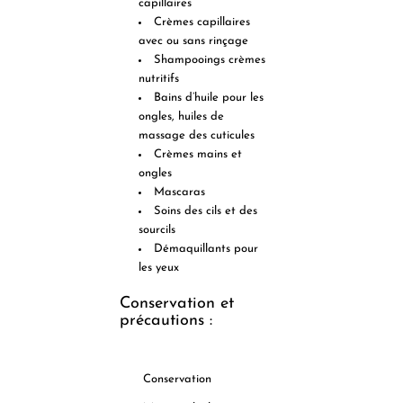
capillaires
Crèmes capillaires
avec ou sans rinçage
Shampooings crèmes
nutritifs
Bains d’huile pour les
ongles, huiles de
massage des cuticules
Crèmes mains et
ongles
Mascaras
Soins des cils et des
sourcils
Démaquillants pour
les yeux
Conservation et
précautions :
Conservation