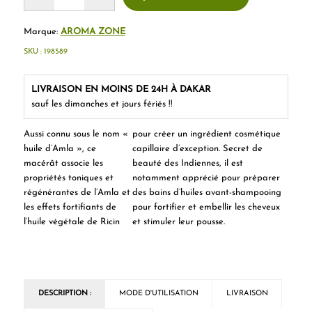
Marque:
AROMA ZONE
SKU :
198589
LIVRAISON EN MOINS DE 24H À DAKAR
sauf les dimanches et jours fériés !!
Aussi connu sous le nom «
pour créer un ingrédient cosmétique
huile d’Amla », ce
capillaire d’exception. Secret de
macérât associe les
beauté des Indiennes, il est
propriétés toniques et
notamment apprécié pour préparer
régénérantes de l’Amla et
des bains d’huiles avant-shampooing
les effets fortifiants de
pour fortifier et embellir les cheveux
l’huile végétale de Ricin
et stimuler leur pousse.
DESCRIPTION :
MODE D'UTILISATION
LIVRAISON