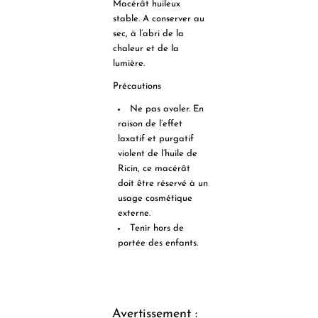
Macérât huileux
stable. A conserver au
sec, à l’abri de la
chaleur et de la
lumière.
Précautions
Ne pas avaler.
En
raison de l’effet
laxatif et purgatif
violent de l’huile de
Ricin, ce macérât
doit être réservé à un
usage cosmétique
externe.
Tenir hors de
portée des enfants.
Avertissement :