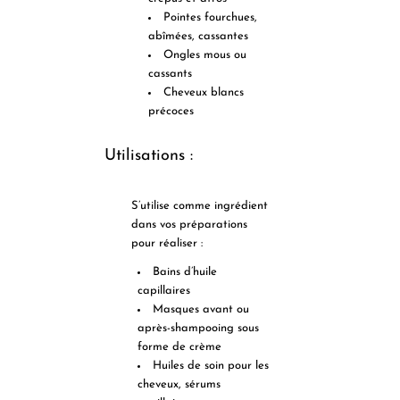
Pointes fourchues,
abîmées, cassantes
Ongles mous ou
cassants
Cheveux blancs
précoces
Utilisations :
S’utilise comme ingrédient
dans vos préparations
pour réaliser :
Bains d’huile
capillaires
Masques avant ou
après-shampooing sous
forme de crème
Huiles de soin pour les
cheveux, sérums