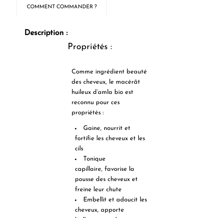
COMMENT COMMANDER ?
Description :
Propriétés :
Comme ingrédient beauté
des cheveux, le macérât
huileux d’amla bio est
reconnu pour ces
propriétés :
Gaine, nourrit et
fortifie les cheveux et les
cils
Tonique
capillaire,
favorise la
pousse des cheveux
et
freine leur chute
Embellit et adoucit les
cheveux
, apporte