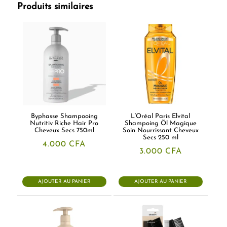
Produits similaires
Byphasse Shampooing
L’Oréal Paris Elvital
Nutritiv Riche Hair Pro
Shampoing Öl Magique
Cheveux Secs 750ml
Soin Nourrissant Cheveux
Secs 250 ml
4.000
CFA
3.000
CFA
AJOUTER AU PANIER
AJOUTER AU PANIER