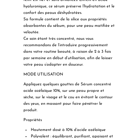
hyaluronique, ce sérum préserve l’hydratation et le
confort des peaux déshydratées.
Sa formule contient de la silice aux propriétés
absorbantes du sébum, pour une peau matifiée et
veloutée.
Ce soin étant très concentré, nous vous
recommandons de l’introduire progressivement
dans votre routine beauté, à raison de 2 à 3 fois
par semaine en début d’utilisation, afin de laisser
votre peau s’adapter en douceur.
MODE UTILISATION
Appliquez quelques gouttes de Sérum concentré
acide azélaïque 10%, sur une peau propre et
sèche, sur le visage et le cou en évitant le contour
des yeux, en massant pour faire pénétrer le
produit.
Propriétés
Hautement dosé à 10% d’acide azélaïque
Polyvalent :
équilibrant, purifiant, apaisant et