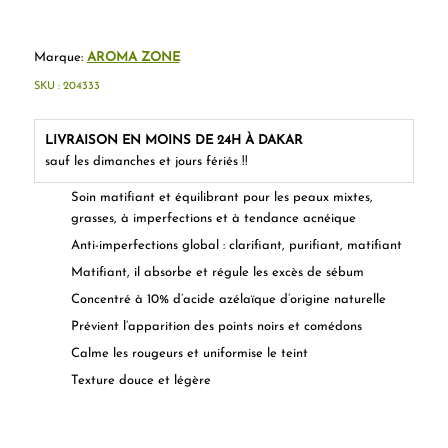
Marque:
AROMA ZONE
SKU :
204333
LIVRAISON EN MOINS DE 24H À DAKAR
sauf les dimanches et jours fériés !!
Soin matifiant et équilibrant pour les peaux mixtes,
grasses, à imperfections et à tendance acnéique
Anti-imperfections global : clarifiant, purifiant, matifiant
Matifiant, il absorbe et régule les excès de sébum
Concentré à 10% d’acide azélaïque d’origine naturelle
Prévient l’apparition des points noirs et comédons
Calme les rougeurs et uniformise le teint
Texture douce et légère