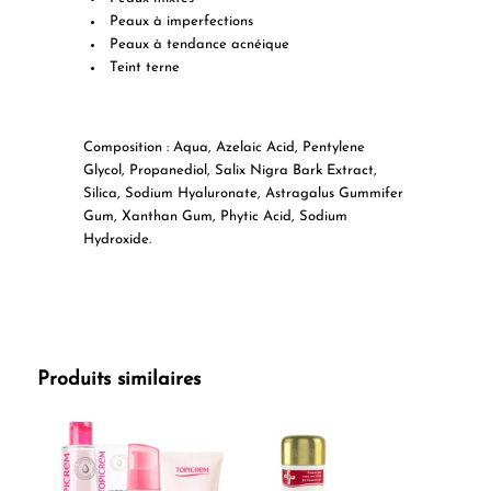
Peaux à imperfections
Peaux à tendance acnéique
Teint terne
Composition :
Aqua, Azelaic Acid, Pentylene
Glycol, Propanediol, Salix Nigra Bark Extract,
Silica, Sodium Hyaluronate, Astragalus Gummifer
Gum, Xanthan Gum, Phytic Acid, Sodium
Hydroxide.
Produits similaires