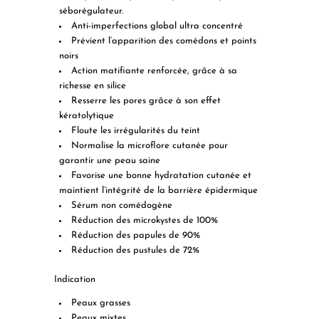
séborégulateur.
Anti-imperfections
global ultra concentré
Prévient l’apparition des comédons et points
noirs
Action matifiante renforcée
, grâce à sa
richesse en silice
Resserre les pores
grâce à son effet
kératolytique
Floute les irrégularités du teint
Normalise la microflore cutanée pour
garantir une peau saine
Favorise une bonne hydratation cutanée et
maintient l’intégrité de la barrière épidermique
Sérum non comédogène
Réduction des microkystes de 100%
Réduction des papules de 90%
Réduction des pustules de 72%
Indication
Peaux grasses
Peaux mixtes