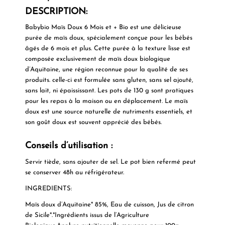
DESCRIPTION:
Babybio Maïs Doux 6 Mois et + Bio est une délicieuse
purée de maïs doux, spécialement conçue pour les bébés
âgés de 6 mois et plus. Cette purée à la texture lisse est
composée exclusivement de maïs doux biologique
d’Aquitaine, une région reconnue pour la qualité de ses
produits. celle-ci est formulée sans gluten, sans sel ajouté,
sans lait, ni épaississant. Les pots de 130 g sont pratiques
pour les repas à la maison ou en déplacement. Le maïs
doux est une source naturelle de nutriments essentiels, et
son goût doux est souvent apprécié des bébés.
Conseils d’utilisation :
Servir tiède, sans ajouter de sel. Le pot bien refermé peut
se conserver 48h au réfrigérateur.
INGREDIENTS:
Maïs doux d’Aquitaine* 85%, Eau de cuisson, Jus de citron
de Sicile*.*Ingrédients issus de l’Agriculture