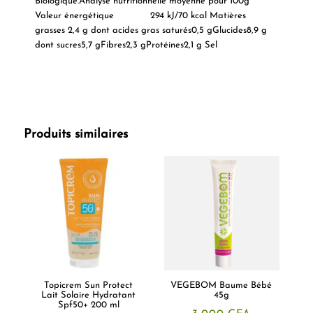
Biologique.Analyse nutritionnelle moyenne pour 100g
Valeur énergétique 294 kJ/70 kcal Matières
grasses 2,4 g dont acides gras saturés0,5 gGlucides8,9 g
dont sucres5,7 gFibres2,3 gProtéines2,1 g Sel
Produits similaires
Topicrem Sun Protect
VEGEBOM Baume Bébé
Lait Solaire Hydratant
45g
Spf50+ 200 ml