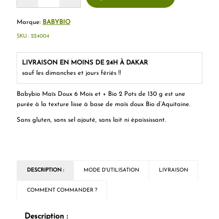
Marque:
BABYBIO
SKU :
224004
LIVRAISON EN MOINS DE 24H À DAKAR
sauf les dimanches et jours fériés !!
Babybio Maïs Doux 6 Mois et + Bio 2 Pots de 130 g est une
purée à la texture lisse à base de maïs doux Bio d’Aquitaine.
Sans gluten, sans sel ajouté, sans lait ni épaississant.
DESCRIPTION :
MODE D'UTILISATION
LIVRAISON
COMMENT COMMANDER ?
Description :