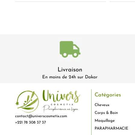
Livraison
En moins de 24h sur Dakar
Catégories
Cheveux
Corps & Bain
contact@universcosmetix.com
Maquillage
+221 78 308 37 37
PARAPHARMACIE