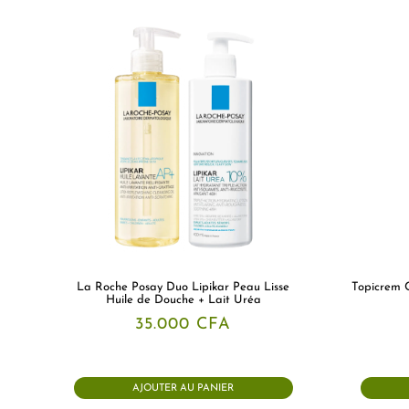
La Roche Posay Duo Lipikar Peau Lisse
Topicrem 
Huile de Douche + Lait Uréa
35.000
CFA
AJOUTER AU PANIER