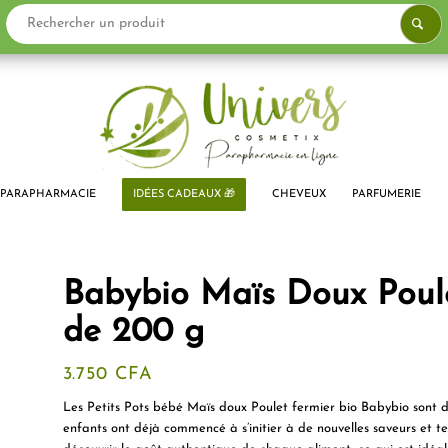
PARAPHARMACIE
IDÉES CADEAUX 🎁
CHEVEUX
PARFUMERIE
Babybio Maïs Doux Poule
de 200 g
3.750
CFA
Les Petits Pots bébé Maïs doux Poulet fermier bio Babybio sont de
enfants ont déjà commencé à s’initier à de nouvelles saveurs et t