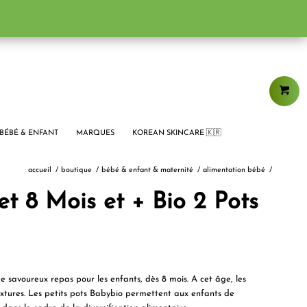
BÉBÉ & ENFANT
MARQUES
KOREAN SKINCARE 🇰🇷
accueil
/
boutique
/
bébé & enfant & maternité
/
alimentation bébé
/
t 8 Mois et + Bio 2 Pots
 savoureux repas pour les enfants, dès 8 mois. A cet âge, les
extures. Les petits pots Babybio permettent aux enfants de