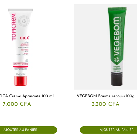
CICA Crème Apaisante 100 ml
VEGEBOM Baume secours 100g
7.000
CFA
3.300
CFA
AJOUTER AU PANIER
AJOUTER AU PANIER