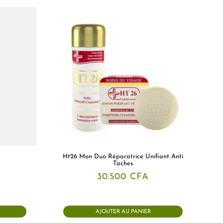
Ht26 Mon Duo Réparatrice Unifiant Anti
Taches
30.500
CFA
AJOUTER AU PANIER