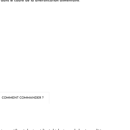
dans le cadre de la diversification alimentaire.
COMMENT COMMANDER ?