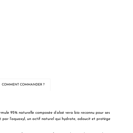
COMMENT COMMANDER ?
mule 95% naturelle composée d’aloé vera bio reconnu pour ses
é par l’aquaxyl, un actif naturel qui hydrate, adoucit et protège