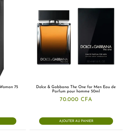
 Woman 75
Dolce & Gabbana The One for Men Eau de
Parfum pour homme 50ml
70.000
CFA
AJOUTER AU PANIER