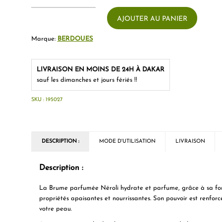
AJOUTER AU PANIER
Marque:
BERDOUES
LIVRAISON EN MOINS DE 24H À DAKAR
sauf les dimanches et jours fériés !!
SKU :
195027
DESCRIPTION :
MODE D'UTILISATION
LIVRAISON
Description :
La Brume parfumée Néroli hydrate et parfume, grâce à sa for
propriétés apaisantes et nourrissantes. Son pouvoir est renforc
votre peau.