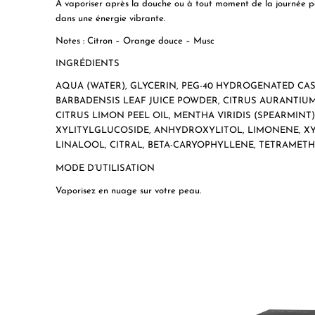
A vaporiser après la douche ou à tout moment de la journée po
dans une énergie vibrante.
Notes : Citron – Orange douce – Musc
INGRÉDIENTS
AQUA (WATER), GLYCERIN, PEG-40 HYDROGENATED CAST
BARBADENSIS LEAF JUICE POWDER, CITRUS AURANTIU
CITRUS LIMON PEEL OIL, MENTHA VIRIDIS (SPEARMINT
XYLITYLGLUCOSIDE, ANHYDROXYLITOL, LIMONENE, XY
LINALOOL, CITRAL, BETA-CARYOPHYLLENE, TETRAME
MODE D’UTILISATION
Vaporisez en nuage sur votre peau.