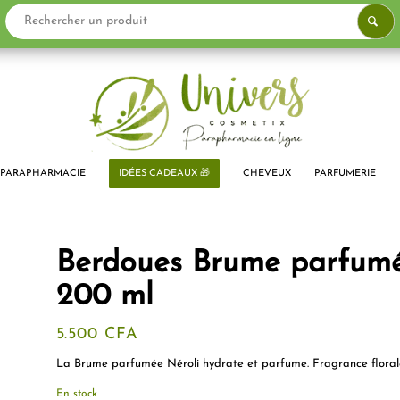
PARAPHARMACIE
IDÉES CADEAUX 🎁
CHEVEUX
PARFUMERIE
Berdoues Brume parfum
200 ml
5.500
CFA
La Brume parfumée Néroli hydrate et parfume. Fragrance floral
En stock