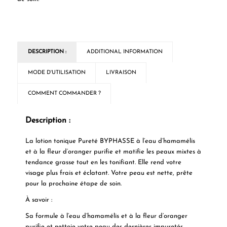
DESCRIPTION :
ADDITIONAL INFORMATION
MODE D'UTILISATION
LIVRAISON
COMMENT COMMANDER ?
Description :
La lotion tonique Pureté BYPHASSE à l’eau d’hamamélis
et à la fleur d’oranger purifie et matifie les peaux mixtes à
tendance grasse tout en les tonifiant. Elle rend votre
visage plus frais et éclatant. Votre peau est nette, prête
pour la prochaine étape de soin.
À savoir :
Sa formule à l’eau d’hamamélis et à la fleur d’oranger
purifie et nettoie votre peau des dernières impuretés.