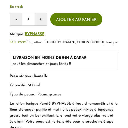
En stock
AJOUTER AU PANIER
Marque:
BYPHASSE
SKU :
12792
Étiquettes :
LOTION HYDRATANT
,
LOTION TONIQUE
,
tonique
LIVRAISON EN MOINS DE 24H À DAKAR
sauf les dimanches et jours fériés !!
Présentation
: Bouteille
Capacité
: 500 ml
Type de peaux
: Peaux grasses
La lotion tonique Pureté BYPHASSE à l’eau d’hamamélis et à la
fleur d’oranger purifie et matifie les peaux mixtes à tendance
grasse tout en les tonifiant. Elle rend votre visage plus frais et
éclatant. Votre peau est nette, prête pour la prochaine étape
de soin.