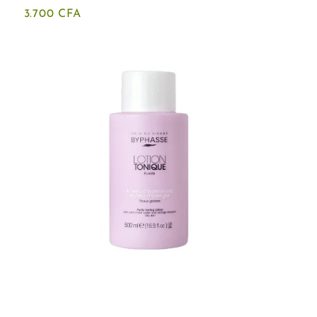
3.700
CFA