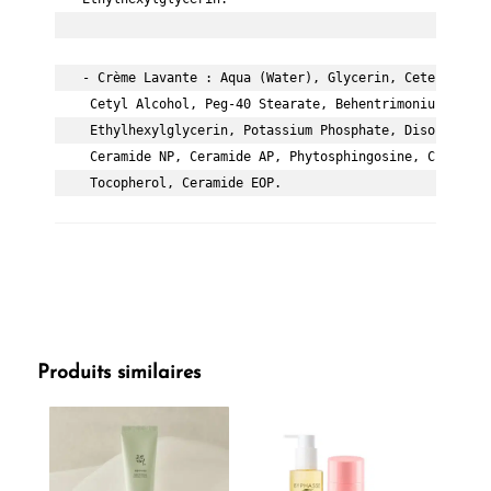
- Crème Lavante : Aqua (Water), Glycerin, Cetearyl Al
 Cetyl Alcohol, Peg-40 Stearate, Behentrimonium Metho
 Ethylhexylglycerin, Potassium Phosphate, Disodium Ed
 Ceramide NP, Ceramide AP, Phytosphingosine, Choleste
 Tocopherol, Ceramide EOP.
Produits similaires