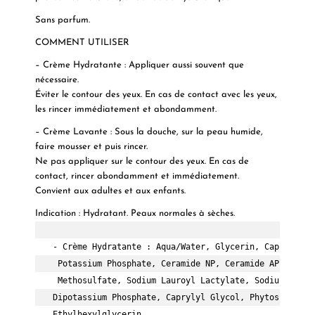
Sans parfum.
COMMENT UTILISER
– Crème Hydratante : Appliquer aussi souvent que
nécessaire.
Éviter le contour des yeux. En cas de contact avec les yeux,
les rincer immédiatement et abondamment.
– Crème Lavante : Sous la douche, sur la peau humide,
faire mousser et puis rincer.
Ne pas appliquer sur le contour des yeux. En cas de
contact, rincer abondamment et immédiatement.
Convient aux adultes et aux enfants.
Indication
:
Hydratant. Peaux normales à sèches.
- Crème Hydratante : Aqua/Water, Glycerin, Caprylic/C
 Potassium Phosphate, Ceramide NP, Ceramide AP, Ceram
 Methosulfate, Sodium Lauroyl Lactylate, Sodium Hyalu
Dipotassium Phosphate, Caprylyl Glycol, Phytosphingos
Ethylhexylglycerin.
