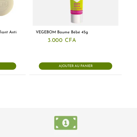
iant Anti
VEGEBOM Baume Bébé 45g
3.000
CFA
AJOUTER AU PANIER