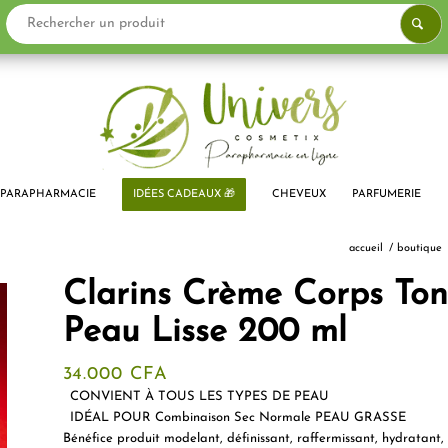
PARAPHARMACIE
IDÉES CADEAUX 🎁
CHEVEUX
PARFUMERIE
accueil
/
boutique
Clarins Crème Corps Toni
Peau Lisse 200 ml
34.000
CFA
CONVIENT À TOUS LES TYPES DE PEAU
IDÉAL POUR Combinaison Sec Normale PEAU GRASSE
Bénéfice produit modelant
, définissant, raffermissant, hydratant, 