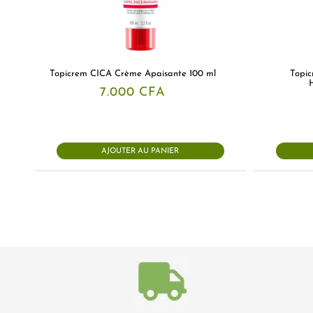
Topicrem CICA Crème Apaisante 100 ml
Topic
7.000
CFA
AJOUTER AU PANIER