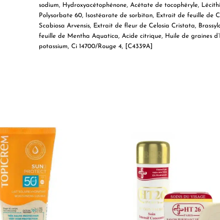
sodium, Hydroxyacétophénone, Acétate de tocophéryle, Lécithin
Polysorbate 60, Isostéarate de sorbitan, Extrait de feuille de
Scabiosa Arvensis, Extrait de fleur de Celosia Cristata, Brassyla
feuille de Mentha Aquatica, Acide citrique, Huile de graines 
potassium, Ci 14700/Rouge 4, [C4339A]