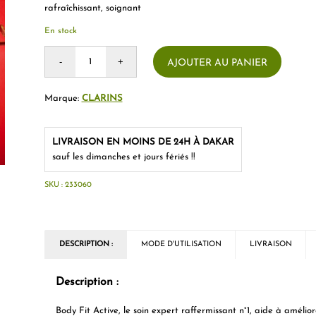
rafraîchissant, soignant
En stock
AJOUTER AU PANIER
Marque:
CLARINS
LIVRAISON EN MOINS DE 24H À DAKAR
sauf les dimanches et jours fériés !!
SKU :
233060
DESCRIPTION :
MODE D'UTILISATION
LIVRAISON
Description :
Body Fit Active, le soin expert raffermissant n°1, aide à améli