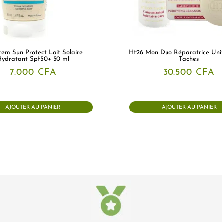
rem Sun Protect Lait Solaire
Ht26 Mon Duo Réparatrice Unif
Hydratant Spf50+ 50 ml
Taches
7.000
CFA
30.500
CFA
AJOUTER AU PANIER
AJOUTER AU PANIER