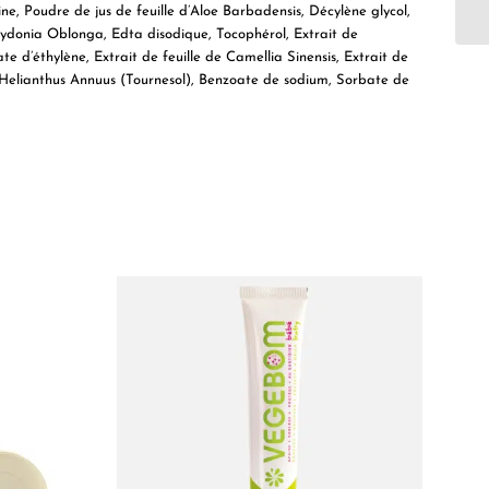
e, Poudre de jus de feuille d’Aloe Barbadensis, Décylène glycol,
 Cydonia Oblonga, Edta disodique, Tocophérol, Extrait de
te d’éthylène, Extrait de feuille de Camellia Sinensis, Extrait de
d’Helianthus Annuus (Tournesol), Benzoate de sodium, Sorbate de