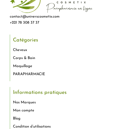
contact@universcosmetix.com
+221 78 308 37 37
Catégories
Cheveux
Corps & Bain
Maquillage
PARAPHARMACIE
Informations pratiques
Nos Marques
Mon compte
Blog
Condition d’utilisations