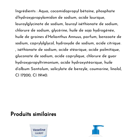
Ingrédients :
Aqua, cocamidopropyl bétaïne, phosphate
d’hydroxypropylamidon de sodium, acide laurique,
lauroylglycinate de sodium, lauroyl iséthionate de sodium,
chlorure de sodium, glycérine, huile de soja hydrogénée,
huile de graines d’Helianthus Annuus, parfum, benzoate de
sodium, caprylylglycol, hydroxyde de sodium, acide citrique.
, iséthionate de sodium, acide stéarique, acide palmitique,
gluconate de sodium, acide caprylique, chlorure de guar
hydroxypropyltrimonium, acide hydroxystéarique, huile
d’album Santalum, salicylate de benzyle, coumarine, linalol,
CI 17200, CI 19140.
Produits similaires