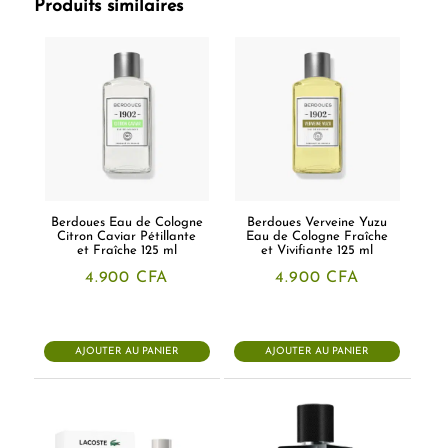
Produits similaires
Berdoues Eau de Cologne
Berdoues Verveine Yuzu
Citron Caviar Pétillante
Eau de Cologne Fraîche
et Fraîche 125 ml
et Vivifiante 125 ml
4.900
CFA
4.900
CFA
AJOUTER AU PANIER
AJOUTER AU PANIER