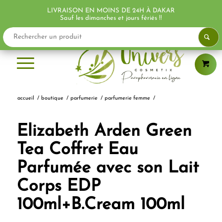
LIVRAISON EN MOINS DE 24H À DAKAR
Sauf les dimanches et jours fériés !!
accueil
/
boutique
/
parfumerie
/
parfumerie femme
/
Elizabeth Arden Green
Tea Coffret Eau
Parfumée avec son Lait
Corps EDP
100ml+B.Cream 100ml