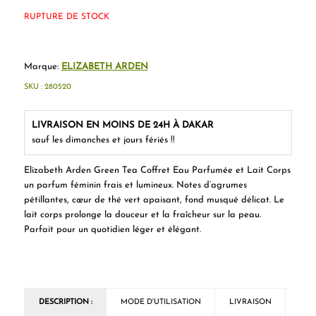
RUPTURE DE STOCK
Marque:
ELIZABETH ARDEN
SKU :
280520
LIVRAISON EN MOINS DE 24H À DAKAR
sauf les dimanches et jours fériés !!
Elizabeth Arden Green Tea Coffret Eau Parfumée et Lait Corps
un parfum féminin frais et lumineux. Notes d’agrumes
pétillantes, cœur de thé vert apaisant, fond musqué délicat. Le
lait corps prolonge la douceur et la fraîcheur sur la peau.
Parfait pour un quotidien léger et élégant.
DESCRIPTION :
MODE D'UTILISATION
LIVRAISON