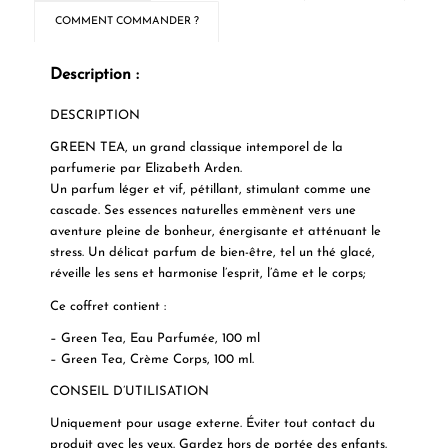
COMMENT COMMANDER ?
Description :
DESCRIPTION
GREEN TEA, un grand classique intemporel de la
parfumerie par Elizabeth Arden.
Un parfum léger et vif, pétillant, stimulant comme une
cascade. Ses essences naturelles emmènent vers une
aventure pleine de bonheur, énergisante et atténuant le
stress. Un délicat parfum de bien-être, tel un thé glacé,
réveille les sens et harmonise l’esprit, l’âme et le corps;
Ce coffret contient :
– Green Tea, Eau Parfumée, 100 ml
– Green Tea, Crème Corps, 100 ml.
CONSEIL D’UTILISATION
Uniquement pour usage externe. Éviter tout contact du
produit avec les yeux. Gardez hors de portée des enfants.