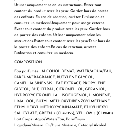
Utiliser uniquement selon les instructions.. Éviter tout
contact du produit avec les yeux. Gardez hors de portée
des enfants. En cas de réaction, arrêtez l’utilisation et
consultez un médecin.Uniquement pour usage externe.
Éviter tout contact du produit avec les yeux. Gardez hors
de portée des enfants. Utiliser uniquement selon les
instructions..Evitez tout contact avec les yeuxTenir hors de
la portée des enfants.En cas de réaction, arrêtez
l’utilisation et consultez un médecin.
COMPOSITION
Eau parfumée : ALCOHOL DENAT., WATER/AQUA/EAU,
PARFUM/FRAGRANCE, BUTYLENE GLYCOL,
CAMELLIA SINENSIS LEAF EXTRACT, PROPYLENE
GLYCOL, BHT, CITRAL, CITRONELLOL, GERANIOL,
HYDROXYCITRONELLAL, ISOEUGENOL, LIMONENE,
LINALOOL, BUTYL METHOXYDIBENZOYLMETHANE,
ETHYLHEXYL METHOXYCINNAMATE, ETHYLHEXYL
SALICYLATE, GREEN 3 (CI 42053), YELLOW 5 (CI 19140).
Lait Corps : Aqua/Water/Eau, Paraffinum
Liquidum/Mineral Oil/Huile Minérale, Cetearyl Alcohol,