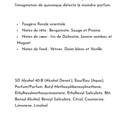
l’imagination de quiconque détecte le moindre parfum.
Fougère florale orientale.
Notes de tête : Bergamote, Sauge et Pivoine.
Notes de cœur : Iris de Dalmatie, Jasmin sambac et
Muguet.
Notes de fond : Vétiver, Daim blanc et Vanille.
SD Alcohol 40-B (Alcohol Denat.), Eau/Eau (Aqua),
Parfum/Parfum, Butyl Methoxydibenzoylmethane,
Ethylhexylmethoxycinnamate, Ethylhexyl Salicylate, Bht,
Benzyl Alcohol, Benzyl Salicylate, Citral, Coumarine,
Limonene, Linalool