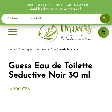
LIVRAISON EN MOINS DE 24H À DAKAR
Sauf les dimanches et jours fériés !!
accueil
/
boutique
/
parfumerie
/
parfumerie femme
/
Guess Eau de Toilette
Seductive Noir 30 ml
16.500
CFA