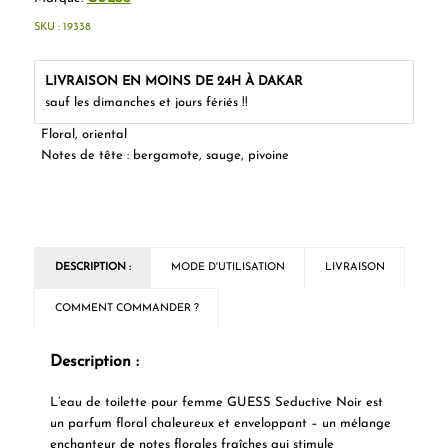
SKU :
19338
LIVRAISON EN MOINS DE 24H À DAKAR
sauf les dimanches et jours fériés !!
Floral, oriental
Notes de tête : bergamote, sauge, pivoine
DESCRIPTION :
MODE D'UTILISATION
LIVRAISON
COMMENT COMMANDER ?
Description :
L’eau de toilette pour femme GUESS Seductive Noir est
un parfum floral chaleureux et enveloppant – un mélange
enchanteur de notes florales fraîches qui stimule