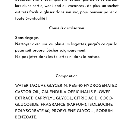
lors d’une sortie, week-end ou vacances… de plus, un sachet
est très facile à glisser dans son sac, pour pouvoir palier à
toute éventualité !
Conseils d’utilisation :
Sans rinçage.
Nettoyer avec une ou plusieurs lingettes, jusqu’à ce que la
peau soit propre. Sécher soigneusement.
Ne pas jeter dans les toilettes ni dans la nature.
Composition :
WATER (AQUA), GLYCERIN, PEG-40 HYDROGENATED
CASTOR OIL, CALENDULA OFFICINALIS FLOWER
EXTRACT, CAPRYLYL GLYCOL, CITRIC ACID, COCO-
GLUCOSIDE, FRAGRANCE (PARFUM), ISOLEUCINE,
POLYSORBATE 80, PROPYLENE GLYCOL , SODIUM,
BENZOATE.