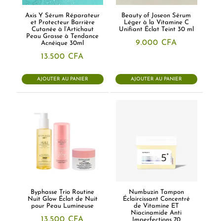
Axis Y Sérum Réparateur
Beauty of Joseon Sérum
et Protecteur Barrière
Léger à la Vitamine C
Cutanée à l’Artichaut
Unifiant Éclat Teint 30 ml
Peau Grasse à Tendance
9.000
CFA
Acnéique 30ml
13.500
CFA
AJOUTER AU PANIER
AJOUTER AU PANIER
Byphasse Trio Routine
Numbuzin Tampon
Nuit Glow Éclat de Nuit
Éclaircissant Concentré
pour Peau Lumineuse
de Vitamine ET
Niacinamide Anti
13.500
CFA
Imperfections 70