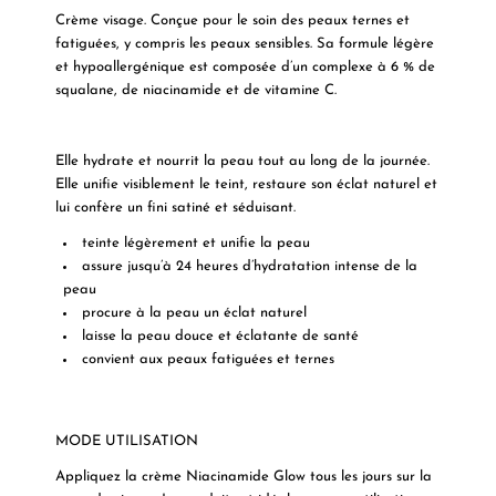
Crème visage.
Conçue pour le soin des peaux ternes et
fatiguées, y compris les peaux sensibles. Sa
formule légère
et hypoallergénique
est composée d’un complexe à 6 % de
squalane,
de niacinamide et de vitamine C.
Elle hydrate et
nourrit la peau tout au long de la journée.
Elle unifie visiblement le teint, restaure son
éclat
naturel et
lui confère un fini satiné et séduisant.
teinte légèrement et unifie la peau
assure jusqu’à 24 heures d’hydratation intense de la
peau
procure à la peau un éclat naturel
laisse la peau douce et éclatante de santé
convient aux peaux fatiguées et ternes
MODE UTILISATION
Appliquez la crème Niacinamide Glow tous les jours sur la