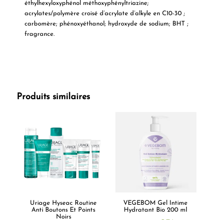
éthylhexyloxyphénol méthoxyphényltriazine;
acrylates/polymère croisé d’acrylate d’alkyle en C10-30 ;
carbomère; phénoxyéthanol; hydroxyde de sodium; BHT ;
fragrance.
Produits similaires
Uriage Hyseac Routine
VEGEBOM Gel Intime
Anti Boutons Et Points
Hydratant Bio 200 ml
Noirs