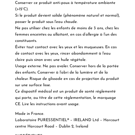
Conserver ce produit anti-poux à température ambiante
(>15°C).
Si le produit devient solide (phénomène naturel et normal),
passer le produit sous l’eau chaude.
Ne pas utiliser chez les enfants de moins de 3 ans, chez les
femmes enceintes ou allaitant, en cas d’allergie à l’un des
constituants.
Éviter tout contact avec les yeux et les muqueuses. En cas
de contact avec les yeux, rincer abondamment à l’eau
claire puis sinon avec une huile végétale.
Usage externe. Ne pas avaler. Conserver hors de la portée
des enfants. Conserver à l’abri de la lumière et de la
chaleur. Risque de glissade en cas de projection du produit
sur une surface lisse.
Ce dispositif médical est un produit de santé réglementé
qui porte, au titre de cette réglementation, le marquage
CE. Lire les instructions avant usage.
Made in France.
Laboratoire PURESSENTIEL® – IRELAND Ltd – Harcourt
centre Harcourt Road – Dublin 2, Ireland