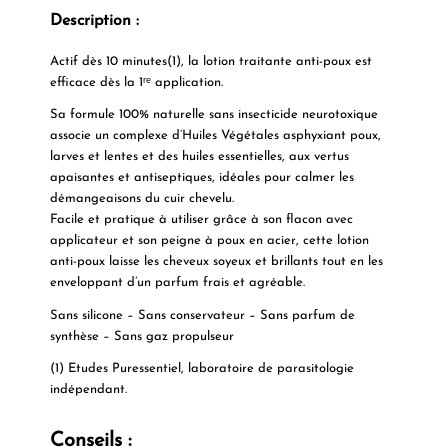
Description :
Actif dès 10 minutes(1), la
lotion traitante anti-poux
est
efficace dès la 1ʳᵉ application.
Sa formule 100% naturelle sans insecticide neurotoxique
associe un complexe d’Huiles Végétales asphyxiant poux,
larves et lentes et des huiles essentielles, aux vertus
apaisantes et antiseptiques, idéales pour calmer les
démangeaisons du cuir chevelu.
Facile et pratique à utiliser grâce à son flacon avec
applicateur et son peigne à poux en acier, cette lotion
anti-poux laisse les cheveux soyeux et brillants tout en les
enveloppant d’un parfum frais et agréable.
Sans silicone – Sans conservateur – Sans parfum de
synthèse – Sans gaz propulseur
(1) Etudes Puressentiel, laboratoire de parasitologie
indépendant.
Conseils :