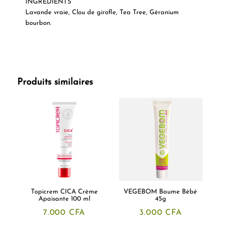
INGRÉDIENTS
Lavande vraie, Clou de girofle, Tea Tree, Géranium
bourbon.
Produits similaires
Topicrem CICA Crème
VEGEBOM Baume Bébé
Apaisante 100 ml
45g
7.000
CFA
3.000
CFA