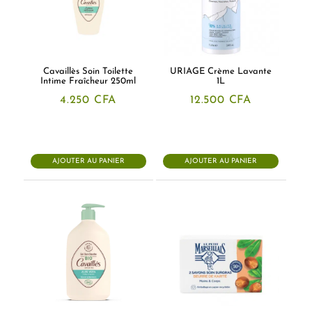
Cavaillès Soin Toilette
URIAGE Crème Lavante
Intime Fraîcheur 250ml
1L
4.250
CFA
12.500
CFA
AJOUTER AU PANIER
AJOUTER AU PANIER