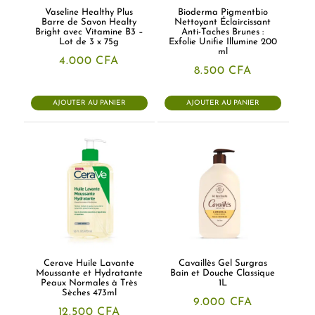
Vaseline Healthy Plus
Bioderma Pigmentbio
Barre de Savon Healty
Nettoyant Éclaircissant
Bright avec Vitamine B3 –
Anti-Taches Brunes :
Lot de 3 x 75g
Exfolie Unifie Illumine 200
ml
4.000
CFA
8.500
CFA
AJOUTER AU PANIER
AJOUTER AU PANIER
Cerave Huile Lavante
Cavaillès Gel Surgras
Moussante et Hydratante
Bain et Douche Classique
Peaux Normales à Très
1L
Sèches 473ml
9.000
CFA
12.500
CFA