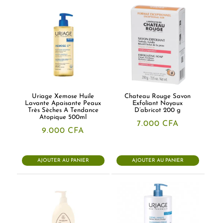
Uriage Xemose Huile
Chateau Rouge Savon
Lavante Apaisante Peaux
Exfoliant Noyaux
Très Sèches A Tendance
D’abricot 200 g
Atopique 500ml
7.000
CFA
9.000
CFA
AJOUTER AU PANIER
AJOUTER AU PANIER