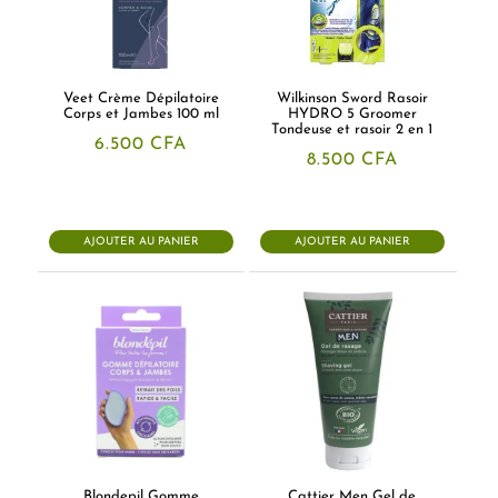
Veet Crème Dépilatoire
Wilkinson Sword Rasoir
Corps et Jambes 100 ml
HYDRO 5 Groomer
Tondeuse et rasoir 2 en 1
6.500
CFA
8.500
CFA
AJOUTER AU PANIER
AJOUTER AU PANIER
Blondepil Gomme
Cattier Men Gel de