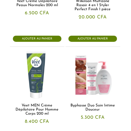
Veet Crème Dépilatoire
Wilkinson Multizone
Peaux Normales 200 ml
Rasoir 4 en 1 Styler
Perfect Finish 1 pièce
6.500
CFA
20.000
CFA
AJOUTER AU PANIER
AJOUTER AU PANIER
Veet MEN Crème
Byphasse Duo Soin Intime
Dépilatoire Pour Homme
Douceur
Corps 200 ml
5.300
CFA
8.400
CFA