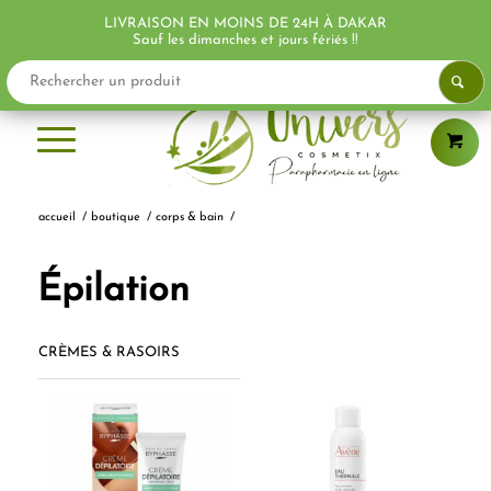
LIVRAISON EN MOINS DE 24H À DAKAR
Sauf les dimanches et jours fériés !!
accueil
/
boutique
/
corps & bain
/
Épilation
CRÈMES & RASOIRS