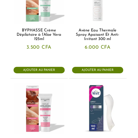
BYPHASSE Crème
Avène Eau Thermale
Dépilatoire à l’Aloe Vera
Spray Apaisant Et Anti-
125ml
Irritant 300 ml
3.500
CFA
6.000
CFA
AJOUTER AU PANIER
AJOUTER AU PANIER