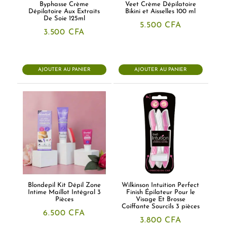
Byphasse Crème
Veet Crème Dépilatoire
Dépilatoire Aux Extraits
Bikini et Aisselles 100 ml
De Soie 125ml
5.500
CFA
3.500
CFA
AJOUTER AU PANIER
AJOUTER AU PANIER
Blondepil Kit Dépil Zone
Wilkinson Intuition Perfect
Intime Maillot Intégral 3
Finish Épilateur Pour le
Pièces
Visage Et Brosse
Coiffante Sourcils 3 pièces
6.500
CFA
3.800
CFA