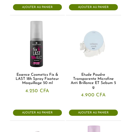
initial
actuel
était :
est :
AJOUTER AU PANIER
AJOUTER AU PANIER
3.500 CFA.
2.800 CFA.
Essence Cosmetics Fix &
Etude Poudre
LAST 18h Spray Fixateur
Transparente Microfine
Maquillage 50 ml
Anti Brillance ET Sebum 5
g
4.250
CFA
4.900
CFA
AJOUTER AU PANIER
AJOUTER AU PANIER