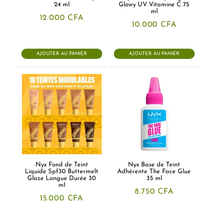
24 ml
Glowy UV Vitamine C 75
ml
12.000
CFA
10.000
CFA
AJOUTER AU PANIER
AJOUTER AU PANIER
Nyx Fond de Teint
Nyx Base de Teint
Liquide Spf30 Buttermelt
Adhérente The Face Glue
Glaze Longue Durée 30
35 ml
ml
8.750
CFA
15.000
CFA