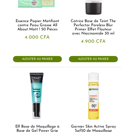
Essence Papier Matifiant
Catrice Base de Teint The
contre Peau Grasse All
Perfector Poreless Blur
About Matt ! 50 Pièces
Primer Effet Flouteur
avec Niacinamide 30 ml
4.000
CFA
4.900
CFA
AJOUTER AU PANIER
AJOUTER AU PANIER
Elf Base de Maquillage à
Garnier Skin Active Spray
Base de Gel Power Grip
Spf50 de Maquillage