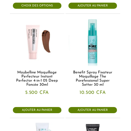
CHOIX DES OPTIONS
AJOUTER AU PANIER
Maybelline Maquillage
Benefit Spray Fixateur
Perfecteur Instant
Maquillage The
Perfector 4-in-1 05 Deep
Porefessional Super
Foncée 30ml
Setter 30 ml
5.500
CFA
10.500
CFA
AJOUTER AU PANIER
AJOUTER AU PANIER