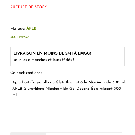
RUPTURE DE STOCK
Marque:
APLB
SKU :
191239
LIVRAISON EN MOINS DE 24H À DAKAR
sauf les dimanches et jours fériés !!
Ce pack contient :
Aplb Lait Corporelle au Glutathion et à la Niacinamide 300 ml
APLB Glutathione Niacinamide Gel Douche Éclaircissant 300
ml