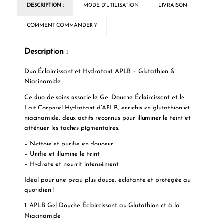
DESCRIPTION :
MODE D'UTILISATION
LIVRAISON
COMMENT COMMANDER ?
Description :
Duo Éclaircissant et Hydratant APLB – Glutathion &
Niacinamide
Ce duo de soins associe le Gel Douche Éclaircissant et le
Lait Corporel Hydratant d’APLB, enrichis en glutathion et
niacinamide, deux actifs reconnus pour illuminer le teint et
atténuer les taches pigmentaires.
– Nettoie et purifie en douceur
– Unifie et illumine le teint
– Hydrate et nourrit intensément
Idéal pour une peau plus douce, éclatante et protégée au
quotidien !
1. APLB Gel Douche Éclaircissant au Glutathion et à la
Niacinamide