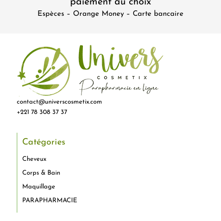
paiement au choix
Espèces – Orange Money – Carte bancaire
contact@universcosmetix.com
+221 78 308 37 37
Catégories
Cheveux
Corps & Bain
Maquillage
PARAPHARMACIE