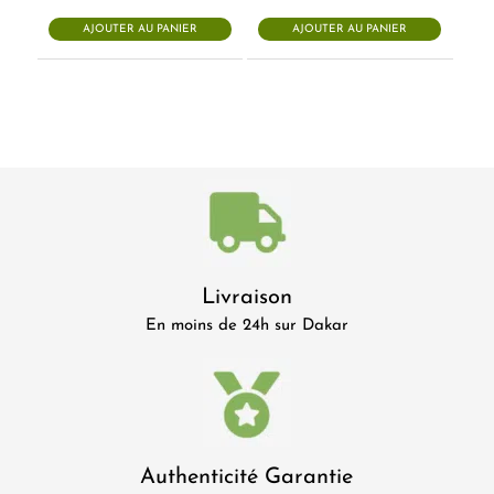
initial
actuel
était :
est :
AJOUTER AU PANIER
AJOUTER AU PANIER
3.000 CFA.
2.000 CFA.
Livraison
En moins de 24h sur Dakar
Authenticité Garantie