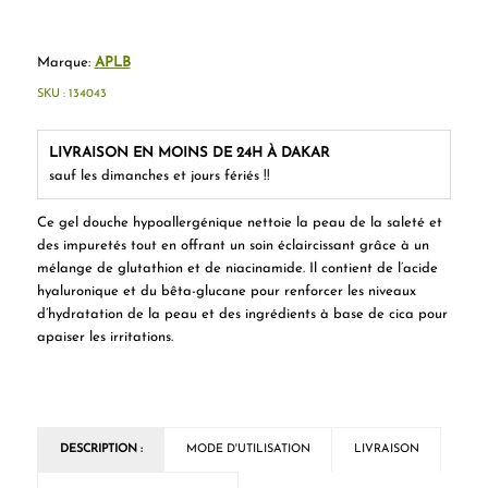
Marque:
APLB
SKU :
134043
LIVRAISON EN MOINS DE 24H À DAKAR
sauf les dimanches et jours fériés !!
Ce gel douche hypoallergénique nettoie la peau de la saleté et
des impuretés tout en offrant un soin éclaircissant grâce à un
mélange de glutathion et de niacinamide. Il contient de l’acide
hyaluronique et du bêta-glucane pour renforcer les niveaux
d’hydratation de la peau et des ingrédients à base de cica pour
apaiser les irritations.
DESCRIPTION :
MODE D'UTILISATION
LIVRAISON