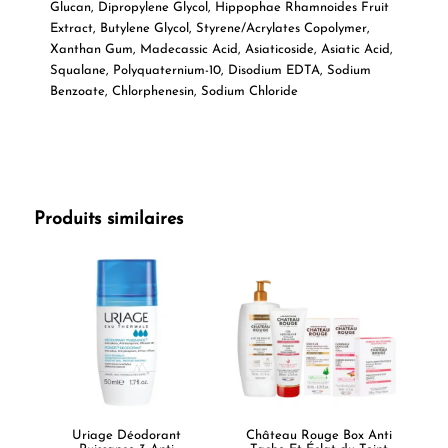
Glucan, Dipropylene Glycol, Hippophae Rhamnoides Fruit
Extract, Butylene Glycol, Styrene/Acrylates Copolymer,
Xanthan Gum, Madecassic Acid, Asiaticoside, Asiatic Acid,
Squalane, Polyquaternium-10, Disodium EDTA, Sodium
Benzoate, Chlorphenesin, Sodium Chloride
Produits similaires
Uriage Déodorant
Château Rouge Box Anti