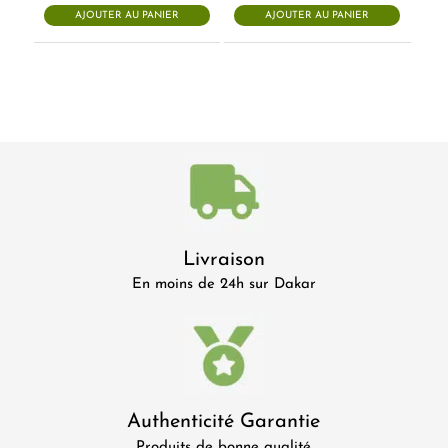
initial
actuel
AJOUTER AU PANIER
AJOUTER AU PANIER
était :
est :
23.000 CFA.
19.500 CFA.
Livraison
En moins de 24h sur Dakar
Authenticité Garantie
Produits de bonne qualité