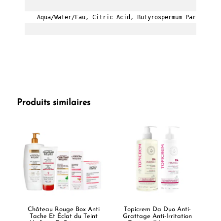
Aqua/Water/Eau, Citric Acid, Butyrospermum Parkii (Sh
Produits similaires
Château Rouge Box Anti
Topicrem Da Duo Anti-
Tache Et Éclat du Teint
Grattage Anti-Irritation