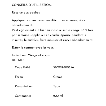
CONSEILS D’UTILISATION:
Réservé aux adultes.
Appliquer sur une peau mouillée, faire mousser, rincer
abondamment.
Peut également s’utiliser en masque sur le visage 1 à 2 fois
par semaine : appliquer en couche épaisse pendant 5
minutes, humidifier, faire mousser et rincer abondamment.
Éviter le contact avec les yeux.
Indication
:
Visage et corps.
DETAILS:
Code EAN
3701129800546
Forme
Crème
Présentation
Tube
Contenance
200 ml