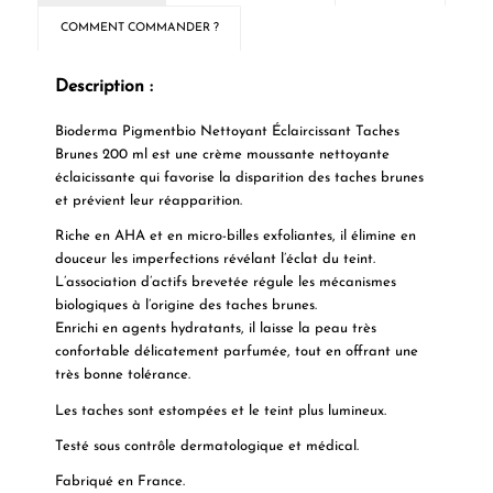
COMMENT COMMANDER ?
Description :
Bioderma Pigmentbio Nettoyant Éclaircissant Taches
Brunes 200 ml est une crème moussante nettoyante
éclaicissante qui favorise la disparition des taches brunes
et prévient leur réapparition.
Riche en AHA et en micro-billes exfoliantes, il élimine en
douceur les imperfections révélant l’éclat du teint.
L’association d’actifs brevetée régule les mécanismes
biologiques à l’origine des taches brunes.
Enrichi en agents hydratants, il laisse la peau très
confortable délicatement parfumée, tout en offrant une
très bonne tolérance.
Les taches sont estompées et le teint plus lumineux.
Testé sous contrôle dermatologique et médical.
Fabriqué en France.