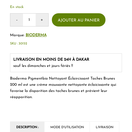
En stock
AJOUTER AU PANIER
Marque:
BIODERMA
SKU :
30152
LIVRAISON EN MOINS DE 24H À DAKAR
sauf les dimanches et jours fériés !!
Bioderma Pigmentbio Nettoyant Éclaircissant Taches Brunes
200 ml est une crème moussante nettoyante éclaicissante qui
favorise la disparition des taches brunes et prévient leur
réapparition.
DESCRIPTION :
MODE D'UTILISATION
LIVRAISON