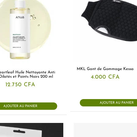
MKL Gant de Gommage Kessa
artleaf Huile Nettoyante Anti
4.000
CFA
Dilatés et Points Noirs 200 ml
12.750
CFA
AJOUTER AU PANIER
AJOUTER AU PANIER