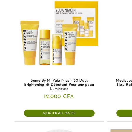
Some By Mi Yuja Niacin 30 Days
Medicube
Brightening kit Débutant Pour une peau
Tissu Ra
Lumineuse
12.000
CFA
AJOUTER AU PANIER