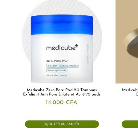
Medicube Zero Pore Pad 2.0 Tampons
Medicub
Exfoliant Anti Pore Dilate et Acné 70 pads
C
14.000
CFA
AJOUTER AU PANIER