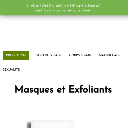
LIVRAISON EN MOINS DE 24H À DAKAR
PROMO !
PROMO !
Sauf les dimanches et jours fériés !!
PROMOTION
SOIN DU VISAGE
CORPS & BAIN
MAQUILLAGE
SEXUALITÉ
Masques et Exfoliants