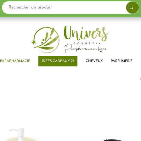
PARAPHARMACIE
IDÉES CADEAUX 🎁
CHEVEUX
PARFUMERIE