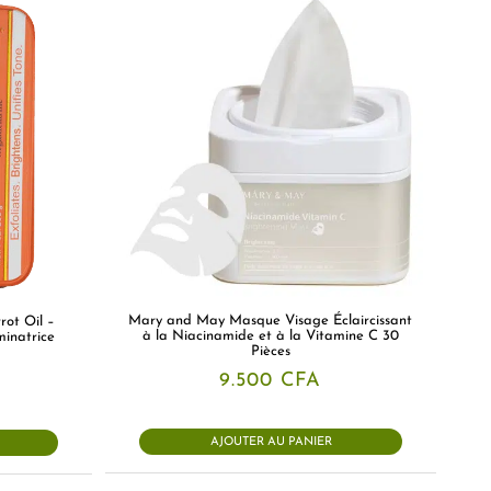
Mary and May Masque Visage Éclaircissant
ot Oil –
à la Niacinamide et à la Vitamine C 30
minatrice
Pièces
9.500
CFA
AJOUTER AU PANIER