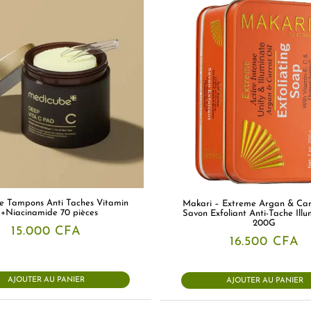
e Tampons Anti Taches Vitamin
Makari – Extreme Argan & Carr
+Niacinamide 70 pièces
Savon Exfoliant Anti-Tache Illu
200G
15.000
CFA
16.500
CFA
AJOUTER AU PANIER
AJOUTER AU PANIER