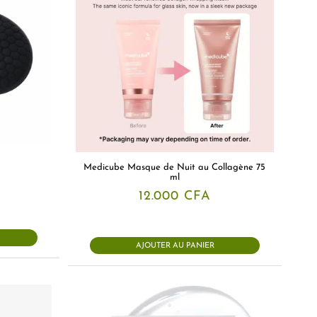
Medicube Masque de Nuit au Collagène 75
ml
12.000
CFA
AJOUTER AU PANIER