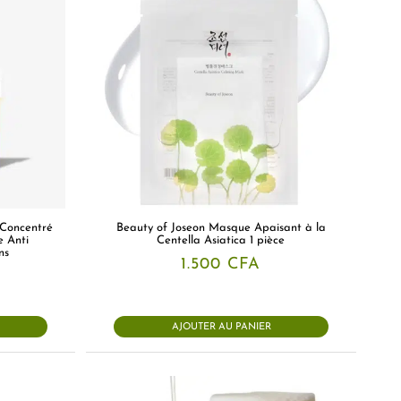
 Concentré
Beauty of Joseon Masque Apaisant à la
e Anti
Centella Asiatica 1 pièce
ns
1.500
CFA
AJOUTER AU PANIER