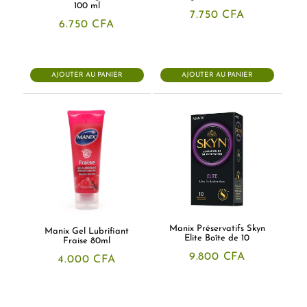
100 ml
7.750
CFA
6.750
CFA
AJOUTER AU PANIER
AJOUTER AU PANIER
Manix Préservatifs Skyn
Manix Gel Lubrifiant
Elite Boîte de 10
Fraise 80ml
9.800
CFA
4.000
CFA