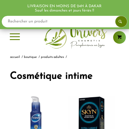
LIVRAISON EN MOINS DE 24H À DAKAR
Sauf les dimanches et jours fériés !!
accueil
/
boutique
/
produits adultes
/
Cosmétique intime