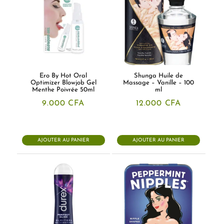
Ero By Hot Oral
Shunga Huile de
Optimizer Blowjob Gel
Massage – Vanille – 100
Menthe Poivrée 50ml
ml
9.000
CFA
12.000
CFA
AJOUTER AU PANIER
AJOUTER AU PANIER