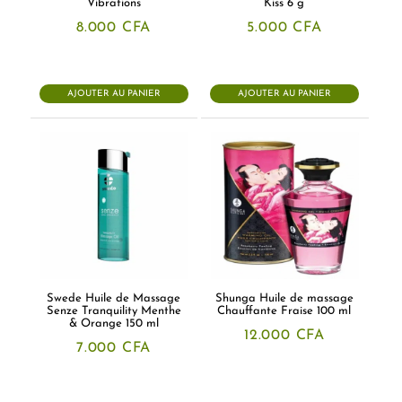
Vibrations
Kiss 6 g
8.000
CFA
5.000
CFA
AJOUTER AU PANIER
AJOUTER AU PANIER
Swede Huile de Massage
Shunga Huile de massage
Senze Tranquility Menthe
Chauffante Fraise 100 ml
& Orange 150 ml
12.000
CFA
7.000
CFA