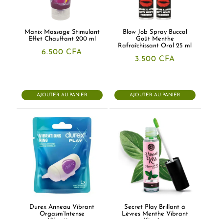
Manix Massage Stimulant
Blow Job Spray Buccal
Effet Chauffant 200 ml
Goût Menthe
Rafraîchissant Oral 25 ml
6.500
CFA
3.500
CFA
AJOUTER AU PANIER
AJOUTER AU PANIER
Durex Anneau Vibrant
Secret Play Brillant à
Orgasm’Intense
Lèvres Menthe Vibrant