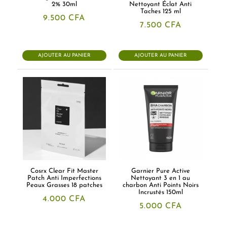
2% 30ml
Nettoyant Éclat Anti
Taches 125 ml
9.500
CFA
7.500
CFA
AJOUTER AU PANIER
AJOUTER AU PANIER
Cosrx Clear Fit Master
Garnier Pure Active
Patch Anti Imperfections
Nettoyant 3 en 1 au
Peaux Grasses 18 patches
charbon Anti Points Noirs
Incrustés 150ml
4.000
CFA
5.000
CFA