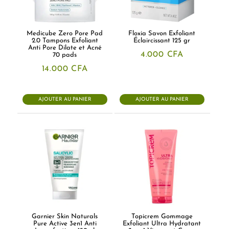
Medicube Zero Pore Pad
Floxia Savon Exfoliant
2.0 Tampons Exfoliant
Éclaircissant 125 gr
Anti Pore Dilate et Acné
4.000
CFA
70 pads
14.000
CFA
AJOUTER AU PANIER
AJOUTER AU PANIER
Garnier Skin Naturals
Topicrem Gommage
Pure Active 3en1 Anti
Exfoliant Ultra Hydratant