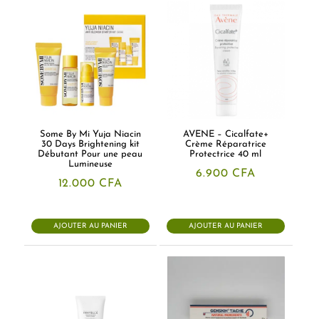
Some By Mi Yuja Niacin
AVENE – Cicalfate+
30 Days Brightening kit
Crème Réparatrice
Débutant Pour une peau
Protectrice 40 ml
Lumineuse
6.900
CFA
12.000
CFA
AJOUTER AU PANIER
AJOUTER AU PANIER