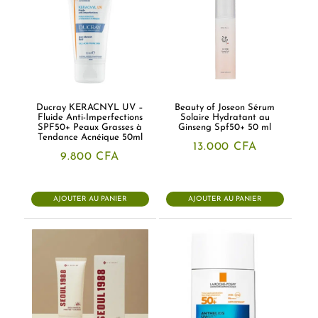
Ducray KERACNYL UV –
Beauty of Joseon Sérum
Fluide Anti-Imperfections
Solaire Hydratant au
SPF50+ Peaux Grasses à
Ginseng Spf50+ 50 ml
Tendance Acnéique 50ml
13.000
CFA
9.800
CFA
AJOUTER AU PANIER
AJOUTER AU PANIER