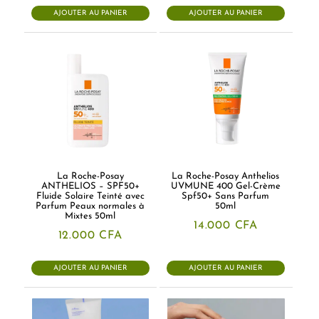
était :
est :
AJOUTER AU PANIER
AJOUTER AU PANIER
11.500 CFA.
9.000 CFA
La Roche-Posay
La Roche-Posay Anthelios
ANTHELIOS – SPF50+
UVMUNE 400 Gel-Crème
Fluide Solaire Teinté avec
Spf50+ Sans Parfum
Parfum Peaux normales à
50ml
Mixtes 50ml
14.000
CFA
12.000
CFA
AJOUTER AU PANIER
AJOUTER AU PANIER