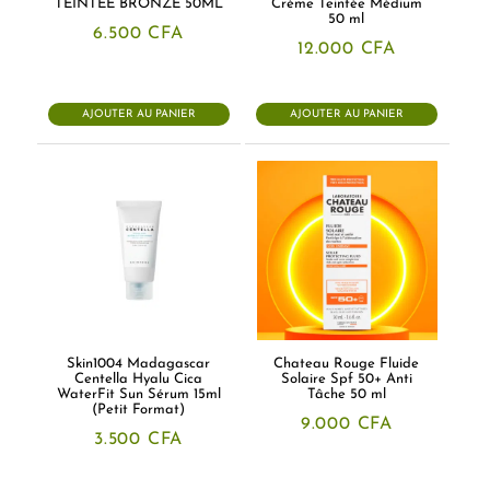
TEINTÉE BRONZE 50ML
Crème Teintée Médium
50 ml
6.500
CFA
12.000
CFA
AJOUTER AU PANIER
AJOUTER AU PANIER
Skin1004 Madagascar
Chateau Rouge Fluide
Centella Hyalu Cica
Solaire Spf 50+ Anti
WaterFit Sun Sérum 15ml
Tâche 50 ml
(Petit Format)
9.000
CFA
3.500
CFA