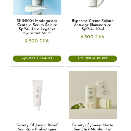
SKIN1004 Madagascar
Byphasse Créme Solaire
Centella Sérum Solaire
Anti-age Illuminatrice
Spf50 Ultra Leger et
Spf50+ 50ml
Hydratant 50 ml
6.500
CFA
9.500
CFA
AJOUTER AU PANIER
AJOUTER AU PANIER
Beauty Of Joseon Relief
Beauty of Joseon Matte
Sun Riz + Probiotiques
Sun Stick Matifiant et