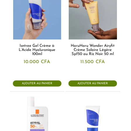
Isntree Gel Crème à
HaruHaru Wonder Airyfit
L’Acide Hyaluronique
Crème Solaire Légère
100ml
Spf50 au Riz Noir 50 ml
10.000
CFA
11.500
CFA
AJOUTER AU PANIER
AJOUTER AU PANIER