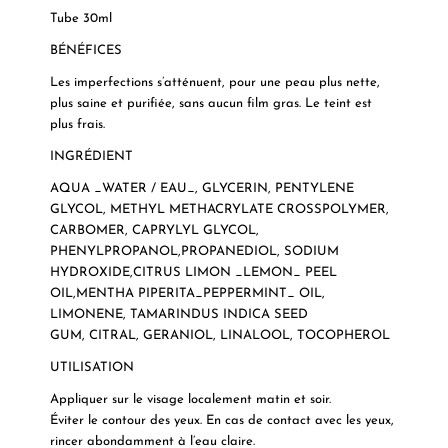
Tube 30ml
BÉNÉFICES
Les imperfections s’atténuent, pour une peau plus nette,
plus saine et purifiée, sans aucun film gras. Le teint est
plus frais.
INGRÉDIENT
AQUA _WATER / EAU_, GLYCERIN, PENTYLENE
GLYCOL, METHYL METHACRYLATE CROSSPOLYMER,
CARBOMER, CAPRYLYL GLYCOL,
PHENYLPROPANOL,PROPANEDIOL, SODIUM
HYDROXIDE,CITRUS LIMON _LEMON_ PEEL
OIL,MENTHA PIPERITA_PEPPERMINT_ OIL,
LIMONENE, TAMARINDUS INDICA SEED
GUM, CITRAL, GERANIOL, LINALOOL, TOCOPHEROL
UTILISATION
Appliquer sur le visage localement matin et soir.
Éviter le contour des yeux. En cas de contact avec les yeux,
rincer abondamment à l’eau claire.