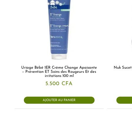
Uriage Bébé 1ER Crème Change Apaisante
Nuk Sucett
– Prévention ET Soins des Rougeurs Et des
irritations 100 ml
5.500
CFA
AJOUTER AU PANIER