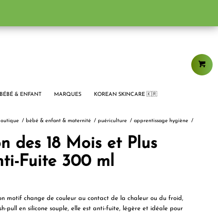
BÉBÉ & ENFANT
MARQUES
KOREAN SKINCARE 🇰🇷
outique
/
bébé & enfant & maternité
/
puériculture
/
apprentissage hygiène
/
 des 18 Mois et Plus
ti-Fuite 300 ml
on motif change de couleur au contact de la chaleur ou du froid,
ull en silicone souple, elle est anti-fuite, légère et idéale pour