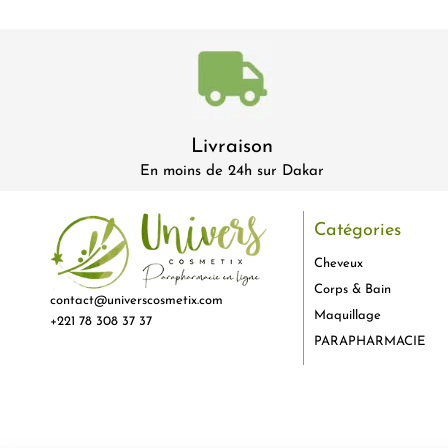
Livraison
En moins de 24h sur Dakar
Catégories
Cheveux
Corps & Bain
contact@universcosmetix.com
Maquillage
+221 78 308 37 37
PARAPHARMACIE