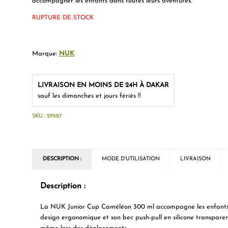
accompagner les enfants dans toutes leurs aventures.
RUPTURE DE STOCK
Marque:
NUK
LIVRAISON EN MOINS DE 24H À DAKAR
sauf les dimanches et jours fériés !!
SKU :
29587
DESCRIPTION :
MODE D'UTILISATION
LIVRAISON
Description :
La NUK Junior Cup Caméléon 300 ml accompagne les enfants ac
design ergonomique et son bec push-pull en silicone transparent