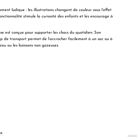
t ludique : les illustrations changent de couleur sous l’effet
ctionnalité stimule la curiosité des enfants et les encourage à
sse est conçue pour supporter les chocs du quotidien. Son
ip de transport permet de l’accrocher facilement à un sac ou à
’eau ou les boissons non gazeuses.
e.