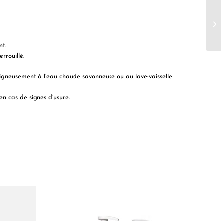
nt.
rrouillé.
 soigneusement à l’eau chaude savonneuse ou au lave-vaisselle
en cas de signes d’usure.