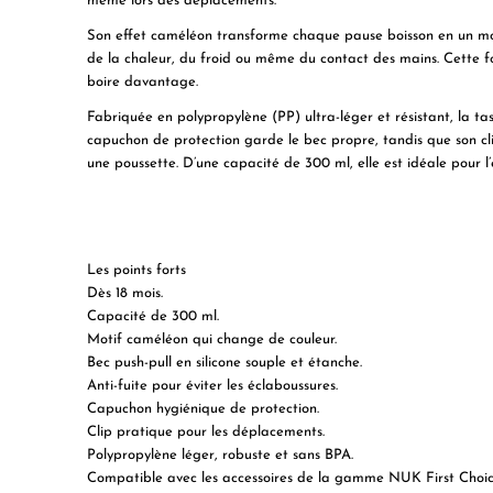
même lors des déplacements.
Son effet caméléon transforme chaque pause boisson en un momen
de la chaleur, du froid ou même du contact des mains. Cette fon
boire davantage.
Fabriquée en polypropylène (PP) ultra-léger et résistant, la ta
capuchon de protection garde le bec propre, tandis que son cl
une poussette. D’une capacité de 300 ml, elle est idéale pour l
Les points forts
Dès 18 mois.
Capacité de 300 ml.
Motif caméléon qui change de couleur.
Bec push-pull en silicone souple et étanche.
Anti-fuite pour éviter les éclaboussures.
Capuchon hygiénique de protection.
Clip pratique pour les déplacements.
Polypropylène léger, robuste et sans BPA.
Compatible avec les accessoires de la gamme NUK First Choic