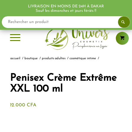
LIVRAISON EN MOINS DE 24H À DAKAR
Sauf les dimanches et jours fériés !!
accueil
/
boutique
/
produits adultes
/
cosmétique intime
/
Penisex Crème Extrême
XXL 100 ml
12.000
CFA