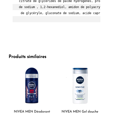
citrate de glycérides de palme hydrogénés, propanedio
de sodium , 1,2-hexanediol, amidon de polyacrylate de
 de glycéryle, gluconate de sodium, acide caprylhydro
Produits similaires
NIVEA MEN Déodorant
NIVEA MEN Gel douche