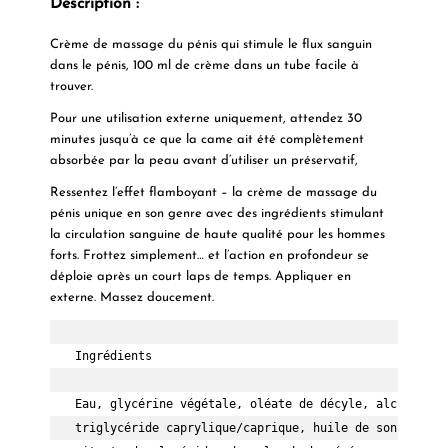
Description :
Crème de massage du pénis qui stimule le flux sanguin
dans le pénis, 100 ml de crème dans un tube facile à
trouver.
Pour une utilisation externe uniquement, attendez 30
minutes jusqu’à ce que la came ait été complètement
absorbée par la peau avant d’utiliser un préservatif,
Ressentez l’effet flamboyant – la crème de massage du
pénis unique en son genre avec des ingrédients stimulant
la circulation sanguine de haute qualité pour les hommes
forts. Frottez simplement… et l’action en profondeur se
déploie après un court laps de temps. Appliquer en
externe. Massez doucement.
Ingrédients 

Eau, glycérine végétale, oléate de décyle, alcool béh
triglycéride caprylique/caprique, huile de son d'oryz