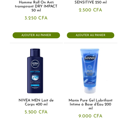
Homme Roll On Anti
SENSITIVE 250 ml
transpirant DRY IMPACT
2.500
CFA
50 ml
3.250
CFA
AJOUTER AU PANIER
AJOUTER AU PANIER
NIVEA MEN Lait de
Manix Pure Gel Lubrifiant
Corps 400 ml
Intime à Base d’Eau 200
ml
5.500
CFA
9.000
CFA