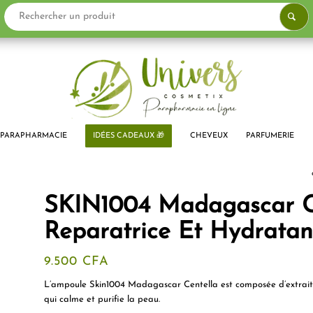
PARAPHARMACIE
IDÉES CADEAUX 🎁
CHEVEUX
PARFUMERIE
SKIN1004 Madagascar C
Reparatrice Et Hydratan
9.500
CFA
L’ampoule Skin1004 Madagascar Centella est composée d’extrait 
qui calme et purifie la peau.