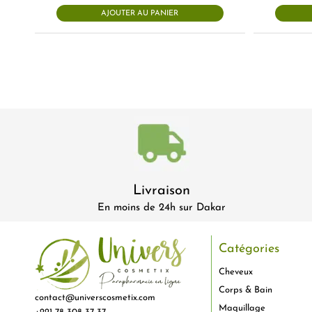
AJOUTER AU PANIER
Livraison
En moins de 24h sur Dakar
Catégories
Cheveux
Corps & Bain
contact@universcosmetix.com
Maquillage