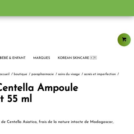
BÉBÉ & ENFANT
MARQUES
KOREAN SKINCARE 🇰🇷
accueil
/
boutique
/
parapharmacie
/
soins du visage
/
acnés et imperfection
/
entella Ampoule
t 55 ml
de Centella Asiatica, frais de la nature intacte de Madagascar,