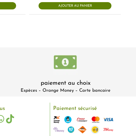
47.000 CFA.
39.000 CF
AJOUTER AU PANIER
paiement au choix
Espèces – Orange Money – Carte bancaire
us
Paiement sécurisé