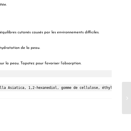
tée.
uilibres cutanés causés par les environnements difficiles.
’hydratation de la peau.
 la peau. Tapotez pour favoriser l’absorption.
lla Asiatica, 1,2-hexanediol, gomme de cellulose, éthylhexylglyc