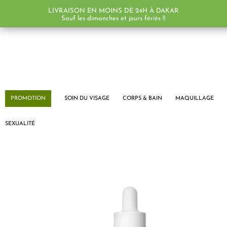
LIVRAISON EN MOINS DE 24H À DAKAR
PROMO !
PROMO !
Sauf les dimanches et jours fériés !!
PROMOTION
SOIN DU VISAGE
CORPS & BAIN
MAQUILLAGE
SEXUALITÉ