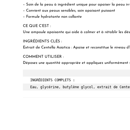
– Soin de la peau à ingrédient unique pour apaiser la peau irri
– Convient aux peaux sensibles, soin apaisant puissant
– Formule hydratante non collante
CE QUE C’EST :
Une ampoule apaisante qui aide à calmer et à rétablir les déséq
INGRÉDIENTS CLÉS :
Extrait de Centella Asiatica : Apaise et reconstitue le niveau d
COMMENT UTILISER :
Déposez une quantité appropriée et appliquez uniformément sur
Eau, glycérine, butylène glycol, extrait de Cente