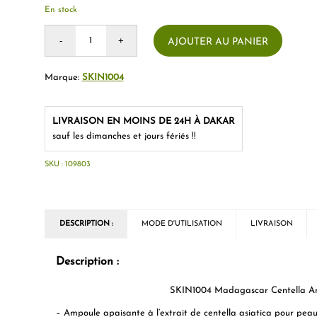
En stock
AJOUTER AU PANIER
Marque:
SKIN1004
LIVRAISON EN MOINS DE 24H À DAKAR
sauf les dimanches et jours fériés !!
SKU :
109803
DESCRIPTION :
MODE D'UTILISATION
LIVRAISON
Description :
SKIN1004 Madagascar Centella Amp
– Ampoule apaisante à l’extrait de centella asiatica pour peau