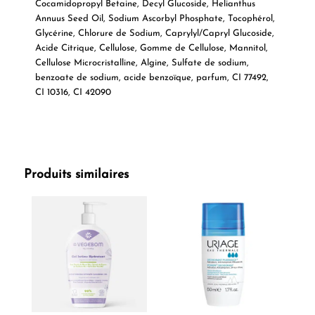
Cocamidopropyl Betaine, Decyl Glucoside, Helianthus
Annuus Seed Oil, Sodium Ascorbyl Phosphate, Tocophérol,
Glycérine, Chlorure de Sodium, Caprylyl/Capryl Glucoside,
Acide Citrique, Cellulose, Gomme de Cellulose, Mannitol,
Cellulose Microcristalline, Algine, Sulfate de sodium,
benzoate de sodium, acide benzoïque, parfum, CI 77492,
CI 10316, CI 42090
Produits similaires