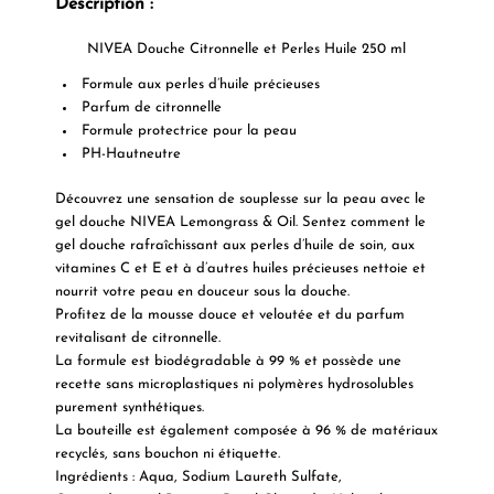
Description :
NIVEA Douche Citronnelle et Perles Huile 250 ml
Formule aux perles d’huile précieuses
Parfum de citronnelle
Formule protectrice pour la peau
PH-Hautneutre
Découvrez une sensation de souplesse sur la peau avec le
gel douche NIVEA Lemongrass & Oil. Sentez comment le
gel douche rafraîchissant aux perles d’huile de soin, aux
vitamines C et E et à d’autres huiles précieuses nettoie et
nourrit votre peau en douceur sous la douche.
Profitez de la mousse douce et veloutée et du parfum
revitalisant de citronnelle.
La formule est biodégradable à 99 % et possède une
recette sans microplastiques ni polymères hydrosolubles
purement synthétiques.
La bouteille est également composée à 96 % de matériaux
recyclés, sans bouchon ni étiquette.
Ingrédients :
Aqua, Sodium Laureth Sulfate,