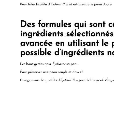
Pour faire le plein d’
hydratation
et retrouver une peau douce
Des formules qui sont 
ingrédients sélectionné
avancée en utilisant le
possible d’ingrédients na
Les bons gestes pour
hydrater
sa peau.
Pour préserver une peau souple et douce !
Une
gamme
de produits d’
hydratation
pour le C
orps et Visag