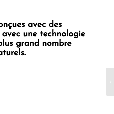
conçues avec des
s avec une technologie
 plus grand nombre
turels.
e