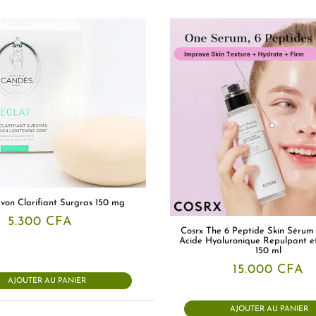
von Clarifiant Surgras 150 mg
5.300
CFA
Cosrx The 6 Peptide Skin Sérum
Acide Hyaluronique Repulpant e
150 ml
15.000
CFA
AJOUTER AU PANIER
AJOUTER AU PANIER