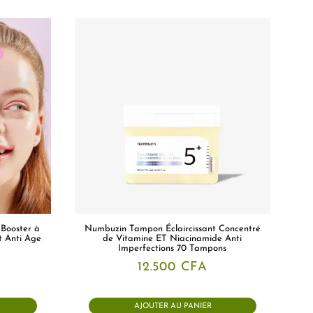
 Booster à
Numbuzin Tampon Éclaircissant Concentré
t Anti Age
de Vitamine ET Niacinamide Anti
Imperfections 70 Tampons
12.500
CFA
AJOUTER AU PANIER