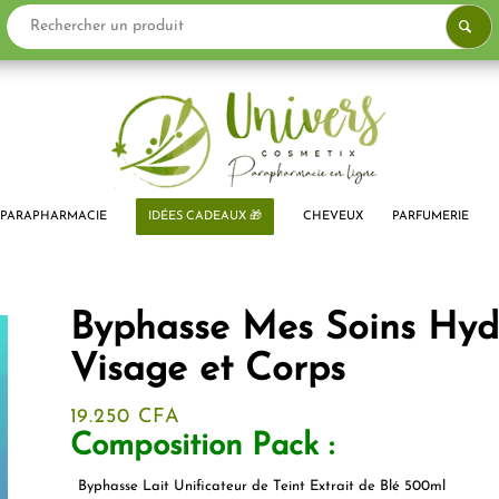
PARAPHARMACIE
IDÉES CADEAUX 🎁
CHEVEUX
PARFUMERIE
Byphasse Mes Soins Hydr
Visage et Corps
19.250
CFA
Composition Pack :
Byphasse Lait Unificateur de Teint Extrait de Blé 500ml