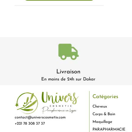
Livraison
En moins de 24h sur Dakar
Catégories
Cheveux
Corps & Bain
contact@universcosmetix.com
Maquillage
+221 78 308 37 37
PARAPHARMACIE