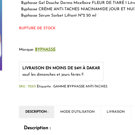
Byphasse Gel Douche Dermo Micellaire FLEUR DE TIARÉ 1 Litr
Byphasse CRÈME ANTI-TACHES NIACINAMIDE JOUR ET NUI
Byphasse Sérum Sorbet Liftant Nº2 50 ml
RUPTURE DE STOCK
Marque:
BYPHASSE
LIVRAISON EN MOINS DE 24H À DAKAR
sauf les dimanches et jours fériés !!
SKU :
75215
Étiquette :
GAMME BYPHASSE ANTI-TACHES
DESCRIPTION :
MODE D'UTILISATION
LIVRAISON
Description :