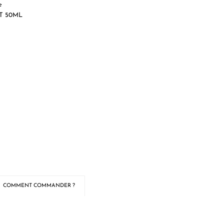
e
T 50ML
COMMENT COMMANDER ?