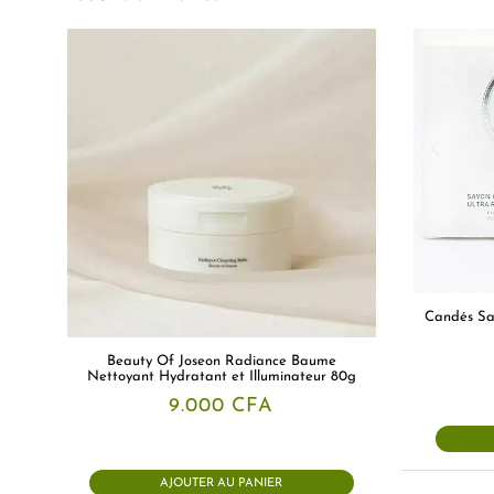
Candés Sa
Beauty Of Joseon Radiance Baume
Nettoyant Hydratant et Illuminateur 80g
9.000
CFA
AJOUTER AU PANIER