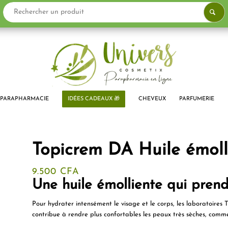
PARAPHARMACIE
IDÉES CADEAUX 🎁
CHEVEUX
PARFUMERIE
Topicrem DA Huile émoll
9.500
CFA
Une huile émolliente qui prend
Pour hydrater intensément le visage et le corps, les laboratoires 
contribue à rendre plus confortables les
peaux très sèches
, comm