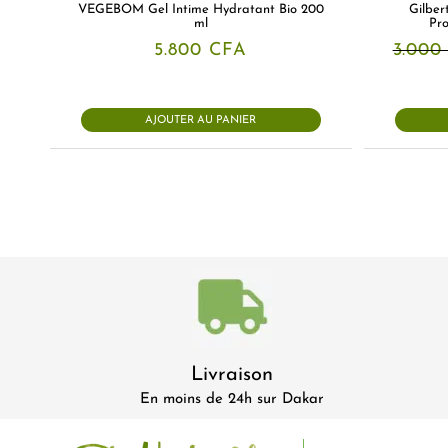
VEGEBOM Gel Intime Hydratant Bio 200
Gilber
ml
Pro
5.800
CFA
3.00
AJOUTER AU PANIER
Livraison
En moins de 24h sur Dakar