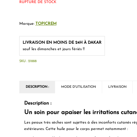
RUPTURE DE STOCK
Marque:
TOPICREM
LIVRAISON EN MOINS DE 24H À DAKAR
sauf les dimanches et jours fériés !!
SKU :
21888
DESCRIPTION :
MODE D'UTILISATION
LIVRAISON
Description :
Un soin pour apaiser les irritations cuta
Les
peaux très sèches
sont sujettes à des inconforts cutanés ré
extérieures. Cette
huile pour le corps
permet notamment :