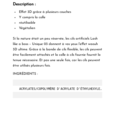
Description :
Effet 3D grâce à plusieurs couches
Y compris la colle
réutilisable
Végétalien
Si la nature était un peu réservée, les cils artificiels Lash
like a boss – Unique 03 donnent à vos yeux l’effet waouh
3D ultime. Grâce à la bande de cils flexible, les cils peuvent
être facilement attachés et la colle à cils fournie fournit la
tenue nécessaire. Et pas une seule fois, car les cils peuvent
être utilisés plusieurs fois.
INGRÉDIENTS :
ACRYLATES/COPOLYMÈRE D'ACRYLATE D'ÉTHYLHEXYLE, AQUA (