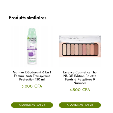
Produits similaires
Garnier Déodorant 6 En 1
Essence Cosmetics The
Femme Anti Transpirant
NUDE Edition Palette
Protection 150 ml
Fards à Paupières 9
Nuances
3.000
CFA
4.500
CFA
AJOUTER AU PANIER
AJOUTER AU PANIER