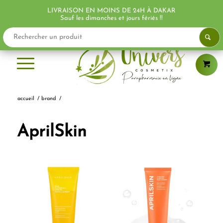
LIVRAISON EN MOINS DE 24H À DAKAR
PROMO !
Sauf les dimanches et jours fériés !!
accueil
/
brand
/
AprilSkin