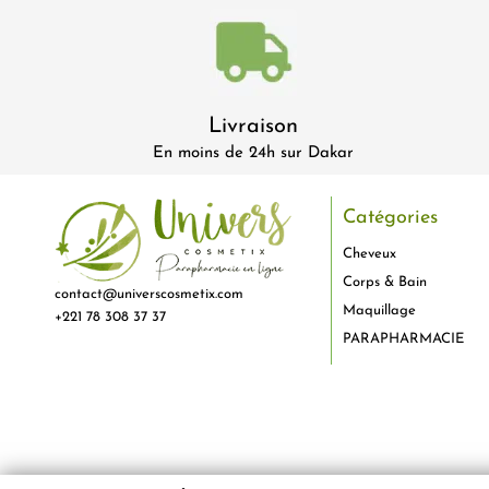
Livraison
En moins de 24h sur Dakar
Catégories
Cheveux
Corps & Bain
contact@universcosmetix.com
Maquillage
+221 78 308 37 37
PARAPHARMACIE