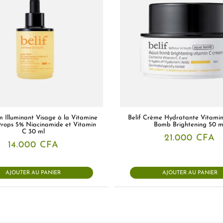
m Illuminant Visage à la Vitamine
Belif Crème Hydratante Vitami
rops 5% Niacinamide et Vitamin
Bomb Brightening 50 m
C 30 ml
21.000
CFA
14.000
CFA
AJOUTER AU PANIER
AJOUTER AU PANIER