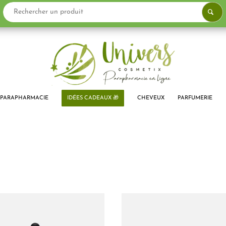
PARAPHARMACIE
IDÉES CADEAUX 🎁
CHEVEUX
PARFUMERIE