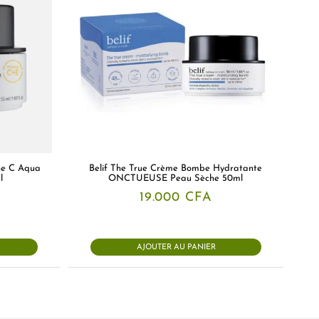
ne C Aqua
Belif The True Crème Bombe Hydratante
l
ONCTUEUSE Peau Sèche 50ml
19.000
CFA
AJOUTER AU PANIER