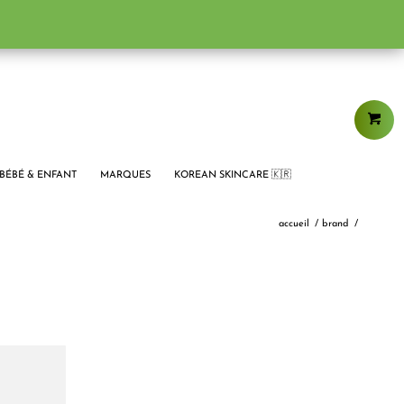
BÉBÉ & ENFANT
MARQUES
KOREAN SKINCARE 🇰🇷
accueil
/
brand
/