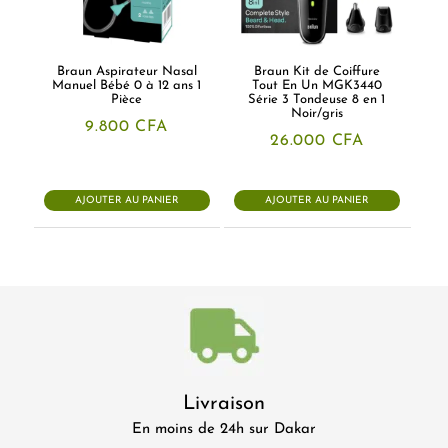
Braun Aspirateur Nasal
Braun Kit de Coiffure
Manuel Bébé 0 à 12 ans 1
Tout En Un MGK3440
Pièce
Série 3 Tondeuse 8 en 1
Noir/gris
9.800
CFA
26.000
CFA
AJOUTER AU PANIER
AJOUTER AU PANIER
Livraison
En moins de 24h sur Dakar