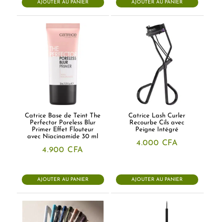
AJOUTER AU PANIER
AJOUTER AU PANIER
Catrice Base de Teint The
Catrice Lash Curler
Perfector Poreless Blur
Recourbe Cils avec
Primer Effet Flouteur
Peigne Intégré
avec Niacinamide 30 ml
4.000
CFA
4.900
CFA
AJOUTER AU PANIER
AJOUTER AU PANIER