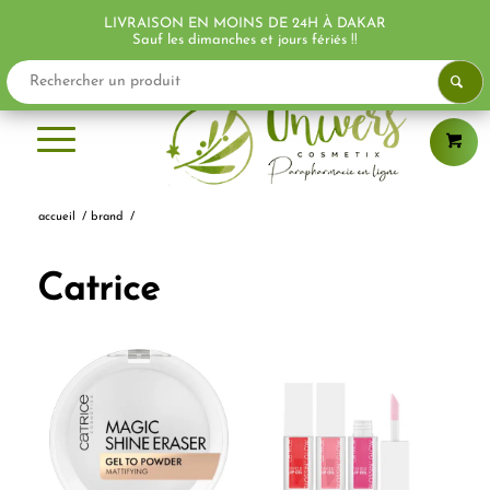
LIVRAISON EN MOINS DE 24H À DAKAR
Sauf les dimanches et jours fériés !!
accueil
/
brand
/
Catrice