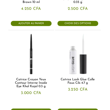
Brown 10 ml
0.35 g
4.250
CFA
2.500
CFA
AJOUTER AU PANIER
CHOIX DES OPTIONS
Catrice Crayon Yeux
Catrice Lash Glue Colle
Contour Interne Inside
Faux Cils 4.7 g
Eye Khol Kajal 0.3 g
3.250
CFA
3.000
CFA