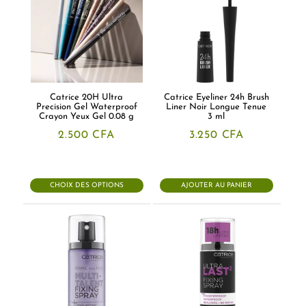
Catrice 20H Ultra
Catrice Eyeliner 24h Brush
Precision Gel Waterproof
Liner Noir Longue Tenue
Crayon Yeux Gel 0.08 g
3 ml
2.500
CFA
3.250
CFA
CHOIX DES OPTIONS
AJOUTER AU PANIER