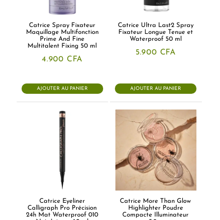
Catrice Spray Fixateur
Catrice Ultra Last2 Spray
Maquillage Multifonction
Fixateur Longue Tenue et
Prime And Fine
Waterproof 50 ml
Multitalent Fixing 50 ml
5.900
CFA
4.900
CFA
AJOUTER AU PANIER
AJOUTER AU PANIER
Catrice Eyeliner
Catrice More Than Glow
Calligraph Pro Précision
Highlighter Poudre
24h Mat Waterproof 010
Compacte Illuminateur