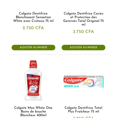
Colgate Dentifrice
Colgate Dentifrice Caries
Blanchissant Sensation
et Protection des
White avec Cristaux 75 ml
Gencives Total Original 75
ml
2.750
CFA
3.750
CFA
AJOUTER AU PANIER
AJOUTER AU PANIER
Colgate Max White One
Colgate Dentifrice Total
Bains de bouche
Plus Fraîcheur 75 ml
Blancheur 400ml