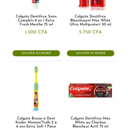
Colgate Dentifrice Soins
Colgate Dentifrice
Complets 8 en 1 Extra
Blanchissant Max White
Fresh Menthe 75 ml
Ultra Multiprotect 50 ml
1.500
CFA
5.750
CFA
AJOUTER AU PANIER
AJOUTER AU PANIER
Colgate Brosse à Dent
Colgate Dentifrice Max
Kinder Minions/Trolls 2 à
White au Charbon
6 ans Extra Soft 1 Pièce
Blancheur Actif 75 ml