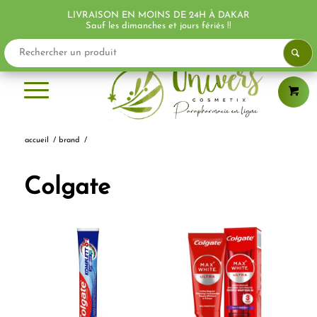
LIVRAISON EN MOINS DE 24H À DAKAR
Sauf les dimanches et jours fériés !!
accueil
/
brand
/
Colgate