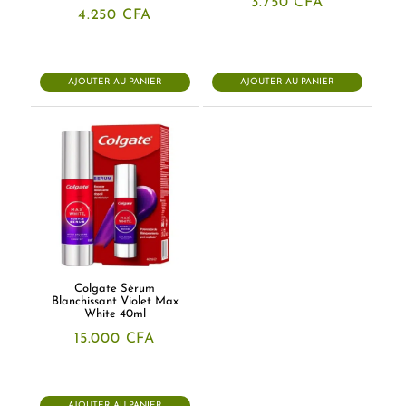
3.750
CFA
4.250
CFA
AJOUTER AU PANIER
AJOUTER AU PANIER
Colgate Sérum
Blanchissant Violet Max
White 40ml
15.000
CFA
AJOUTER AU PANIER