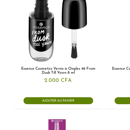
Essence Cosmetics Vernis à Ongles 46 From
Essence Co
Dusk Till Yawn 8 ml
2.000
CFA
AJOUTER AU PANIER