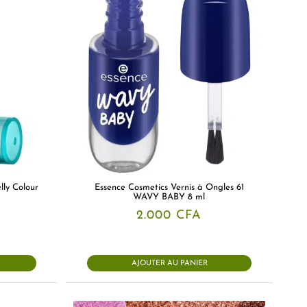
lly Colour
Essence Cosmetics Vernis à Ongles 61
WAVY BABY 8 ml
2.000
CFA
AJOUTER AU PANIER