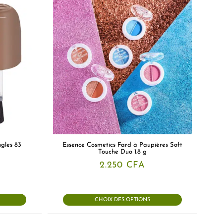
ngles 83
Essence Cosmetics Fard à Paupières Soft
Touche Duo 1.8 g
2.250
CFA
CHOIX DES OPTIONS