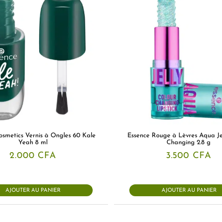
osmetics Vernis à Ongles 60 Kale
Essence Rouge à Lèvres Aqua Je
Yeah 8 ml
Changing 2.8 g
2.000
CFA
3.500
CFA
AJOUTER AU PANIER
AJOUTER AU PANIER