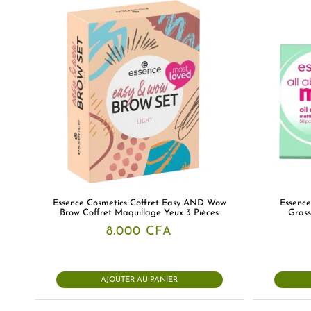
Essence Cosmetics Coffret Easy AND Wow
Essence
Brow Coffret Maquillage Yeux 3 Pièces
Grass
8.000
CFA
AJOUTER AU PANIER