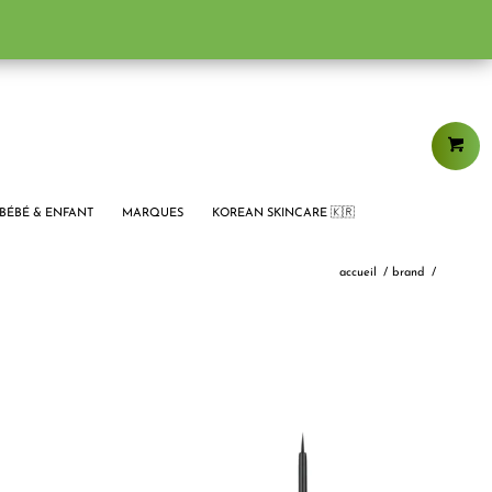
BÉBÉ & ENFANT
MARQUES
KOREAN SKINCARE 🇰🇷
accueil
/
brand
/