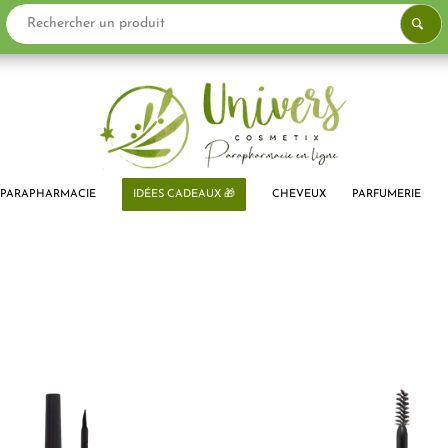
PARAPHARMACIE
IDÉES CADEAUX 🎁
CHEVEUX
PARFUMERIE