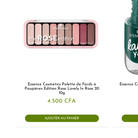
Essence Cosmetics Palette de Fards à
Essence C
Paupières Edition Rose Lovely In Rose 20
10g
4.500
CFA
AJOUTER AU PANIER