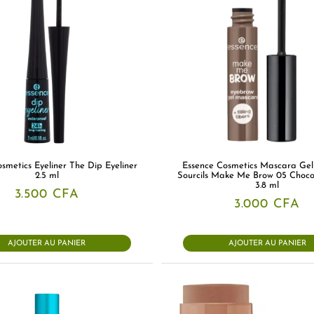
smetics Eyeliner The Dip Eyeliner
Essence Cosmetics Mascara Gel
2.5 ml
Sourcils Make Me Brow 05 Choco
3.8 ml
3.500
CFA
3.000
CFA
AJOUTER AU PANIER
AJOUTER AU PANIER