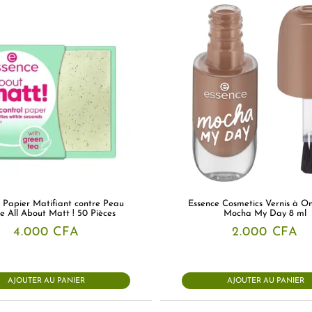
 Papier Matifiant contre Peau
Essence Cosmetics Vernis à O
e All About Matt ! 50 Pièces
Mocha My Day 8 ml
4.000
CFA
2.000
CFA
AJOUTER AU PANIER
AJOUTER AU PANIER