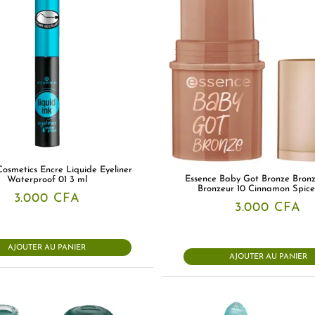
Cosmetics Encre Liquide Eyeliner
Essence Baby Got Bronze Bronz
Waterproof 01 3 ml
Bronzeur 10 Cinnamon Spice
3.000
CFA
3.000
CFA
AJOUTER AU PANIER
AJOUTER AU PANIER