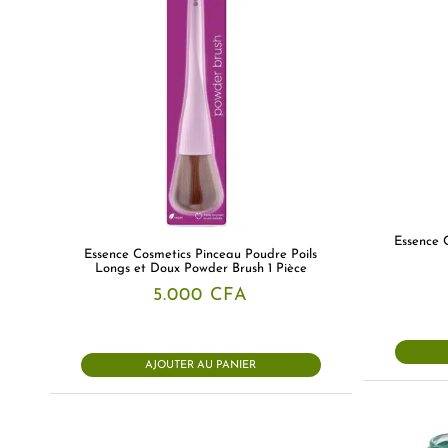
Essence 
Essence Cosmetics Pinceau Poudre Poils
Longs et Doux Powder Brush 1 Pièce
5.000
CFA
AJOUTER AU PANIER