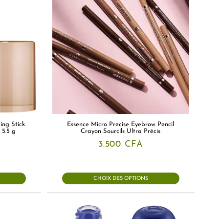
ing Stick
Essence Micro Precise Eyebrow Pencil
 5.5 g
Crayon Sourcils Ultra Précis
3.500
CFA
CHOIX DES OPTIONS