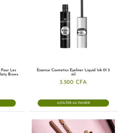
 Pour Les
Essence Cosmetics Eyeliner Liquid Ink 01 3
laty Brows
ml
3.500
CFA
AJOUTER AU PANIER