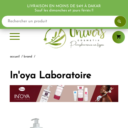
LIVRAISON EN MOINS DE 24H À DAKAR
Sauf les dimanches et jours fériés !!
accueil
/
brand
/
In'oya Laboratoire