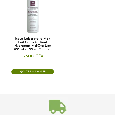
Inoya Laboratoire Mon
Lait Corps Unifiant
Hydratant Mel’Oya Lite
400 ml + 100 ml OFFERT
13.500
CFA
AJOUTER AU PANIER