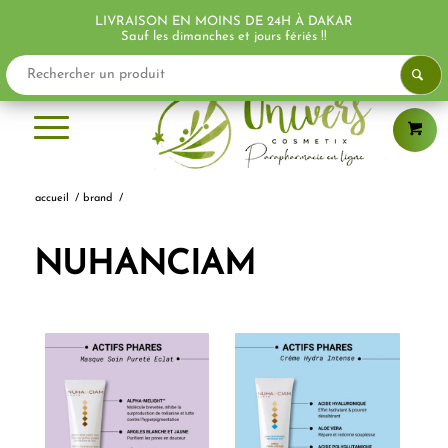
LIVRAISON EN MOINS DE 24H À DAKAR
PROMO !
Sauf les dimanches et jours fériés !!
accueil
/
brand
/
NUHANCIAM