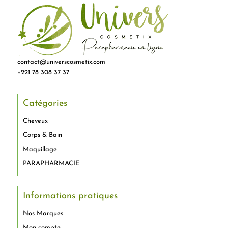
contact@universcosmetix.com
+221 78 308 37 37
Catégories
Cheveux
Corps & Bain
Maquillage
PARAPHARMACIE
Informations pratiques
Nos Marques
Mon compte