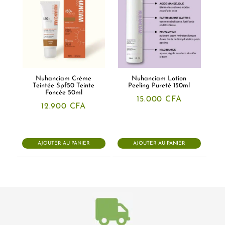
Nuhanciam Crème
Nuhanciam Lotion
Teintée Spf50 Teinte
Peeling Pureté 150ml
Foncée 50ml
15.000
CFA
12.900
CFA
AJOUTER AU PANIER
AJOUTER AU PANIER