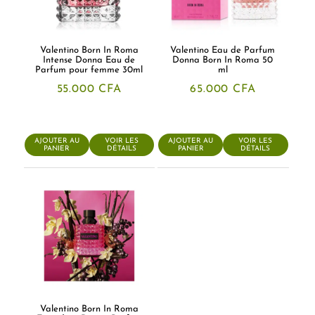
Valentino Born In Roma
Valentino Eau de Parfum
Intense Donna Eau de
Donna Born In Roma 50
Parfum pour femme 30ml
ml
55.000
CFA
65.000
CFA
AJOUTER AU
VOIR LES
AJOUTER AU
VOIR LES
PANIER
DÉTAILS
PANIER
DÉTAILS
Valentino Born In Roma