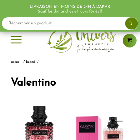
LIVRAISON EN MOINS DE 24H À DAKAR
Sauf les dimanches et jours fériés !!
accueil
/
brand
/
Valentino