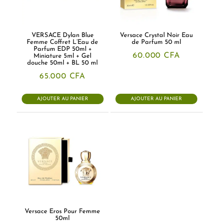
VERSACE Dylan Blue
Versace Crystal Noir Eau
Femme Coffret L’Eau de
de Parfum 50 ml
Parfum EDP 50ml +
60.000
CFA
Miniature 5ml + Gel
douche 50ml + BL 50 ml
65.000
CFA
AJOUTER AU PANIER
AJOUTER AU PANIER
Versace Eros Pour Femme
50ml