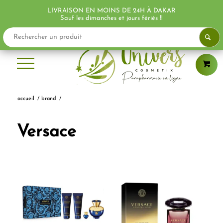
LIVRAISON EN MOINS DE 24H À DAKAR
Sauf les dimanches et jours fériés !!
accueil
/
brand
/
Versace