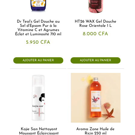
Dr Teal’s Gel Douche au
HT26 WAX Gel Douche
Sel d’Epsom Pur à la
Rose Orientale 1 L
Vitamine C et Agrumes
8.000
CFA
Éclat et Luminosité 710 ml
5.950
CFA
AJOUTER AU PANIER
AJOUTER AU PANIER
Kojie San Nettoyant
Aroma Zone Huile de
Moussant Éclaircissant
Ricin 250 ml