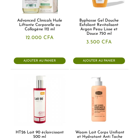
Advanced Clinicals Huile
Byphasse Gel Douche
Liftante Corporelle au
Exfoliant Revitalisant
Collagène 112 ml
Argan Peau Lisse et
Douce 750 ml
12.000
CFA
3.500
CFA
AJOUTER AU PANIER
AJOUTER AU PANIER
HT26 Lait 90 éclaircissant
Waam Lait Corps Unifiant
500 ml
et Hydratant Anti Tache