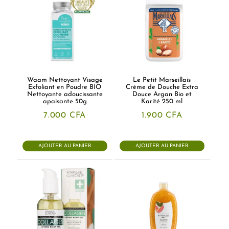
Waam Nettoyant Visage
Le Petit Marseillais
Exfoliant en Poudre BIO
Crème de Douche Extra
Nettoyante adoucissante
Douce Argan Bio et
apaisante 50g
Karité 250 ml
7.000
CFA
1.900
CFA
AJOUTER AU PANIER
AJOUTER AU PANIER