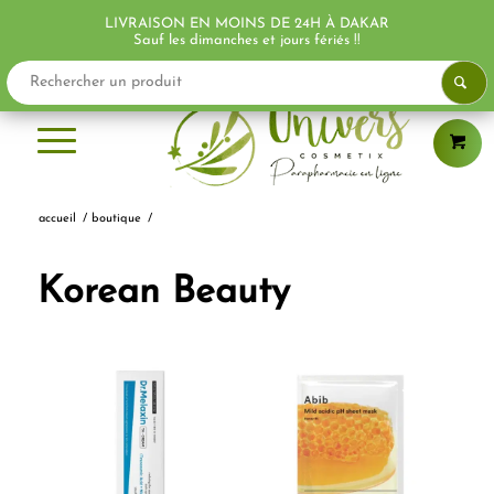
LIVRAISON EN MOINS DE 24H À DAKAR
PROMO !
PROMO !
Sauf les dimanches et jours fériés !!
accueil
/
boutique
/
Korean Beauty