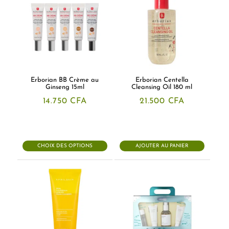
Erborian BB Crème au
Erborian Centella
Ginseng 15ml
Cleansing Oil 180 ml
14.750
CFA
21.500
CFA
CHOIX DES OPTIONS
AJOUTER AU PANIER