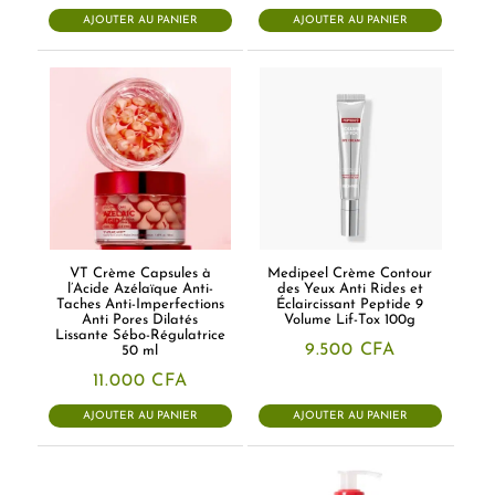
AJOUTER AU PANIER
AJOUTER AU PANIER
VT Crème Capsules à
Medipeel Crème Contour
l’Acide Azélaïque Anti-
des Yeux Anti Rides et
Taches Anti-Imperfections
Éclaircissant Peptide 9
Anti Pores Dilatés
Volume Lif-Tox 100g
Lissante Sébo-Régulatrice
9.500
CFA
50 ml
11.000
CFA
AJOUTER AU PANIER
AJOUTER AU PANIER