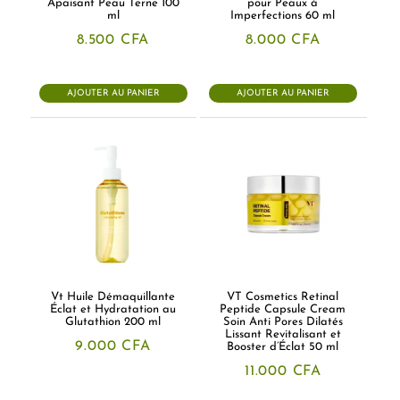
Apaisant Peau Terne 100
pour Peaux à
ml
Imperfections 60 ml
8.500
CFA
8.000
CFA
AJOUTER AU PANIER
AJOUTER AU PANIER
Vt Huile Démaquillante
VT Cosmetics Retinal
Éclat et Hydratation au
Peptide Capsule Cream
Glutathion 200 ml
Soin Anti Pores Dilatés
Lissant Revitalisant et
9.000
CFA
Booster d’Éclat 50 ml
11.000
CFA