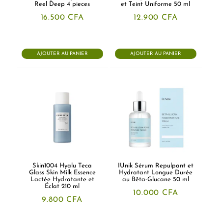
Reel Deep 4 pieces
et Teint Uniforme 50 ml
16.500
CFA
12.900
CFA
AJOUTER AU PANIER
AJOUTER AU PANIER
Skin1004 Hyalu Teca
IUnik Sérum Repulpant et
Glass Skin Milk Essence
Hydratant Longue Durée
Lactée Hydratante et
au Bêta-Glucane 50 ml
Éclat 210 ml
10.000
CFA
9.800
CFA