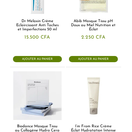
Dr Melaxin Crème
Abib Masque Tissu pH
Eclaircissant Anti Taches
Doux au Miel Nutrition et
et Imperfections 50 ml
Éclat
15.500
CFA
2.250
CFA
AJOUTER AU PANIER
AJOUTER AU PANIER
Biodance Masque Tissu
I’m From Rice Crème
au Collagène Hydro Cera
Éclat Hydratation Intense