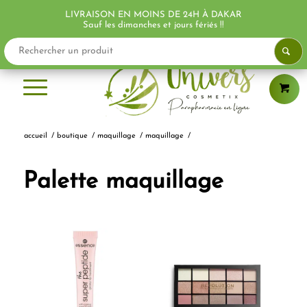
LIVRAISON EN MOINS DE 24H À DAKAR
Sauf les dimanches et jours fériés !!
accueil
/
boutique
/
maquillage
/
maquillage
/
Palette maquillage